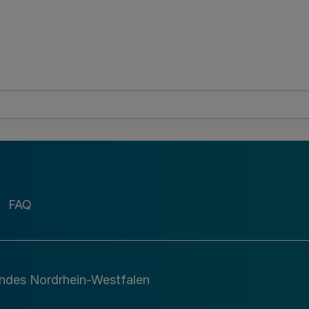
FAQ
andes Nordrhein-Westfalen