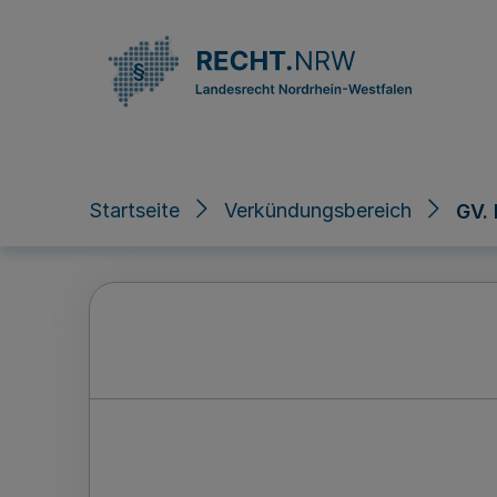
Direkt zum Inhalt
Startseite
Verkündungsbereich
GV.