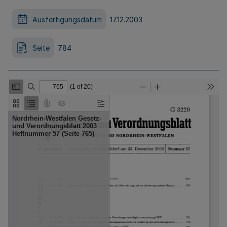
Ausfertigungsdatum
17.12.2003
Seite
784