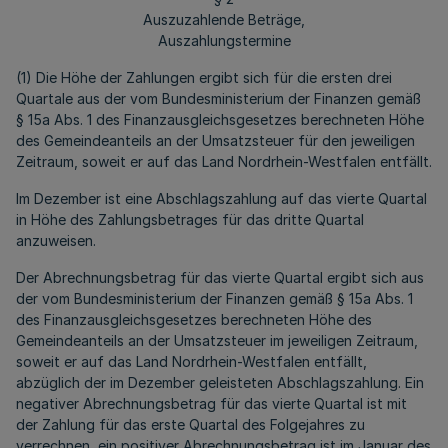
Auszuzahlende Beträge,
Auszahlungstermine
(1) Die Höhe der Zahlungen ergibt sich für die ersten drei
Quartale aus der vom Bundesministerium der Finanzen gemäß
§ 15a Abs. 1 des Finanzausgleichsgesetzes berechneten Höhe
des Gemeindeanteils an der Umsatzsteuer für den jeweiligen
Zeitraum, soweit er auf das Land Nordrhein-Westfalen entfällt.
Im Dezember ist eine Abschlagszahlung auf das vierte Quartal
in Höhe des Zahlungsbetrages für das dritte Quartal
anzuweisen.
Der Abrechnungsbetrag für das vierte Quartal ergibt sich aus
der vom Bundesministerium der Finanzen gemäß § 15a Abs. 1
des Finanzausgleichsgesetzes berechneten Höhe des
Gemeindeanteils an der Umsatzsteuer im jeweiligen Zeitraum,
soweit er auf das Land Nordrhein-Westfalen entfällt,
abzüglich der im Dezember geleisteten Abschlagszahlung. Ein
negativer Abrechnungsbetrag für das vierte Quartal ist mit
der Zahlung für das erste Quartal des Folgejahres zu
verrechnen, ein positiver Abrechnungsbetrag ist im Januar des