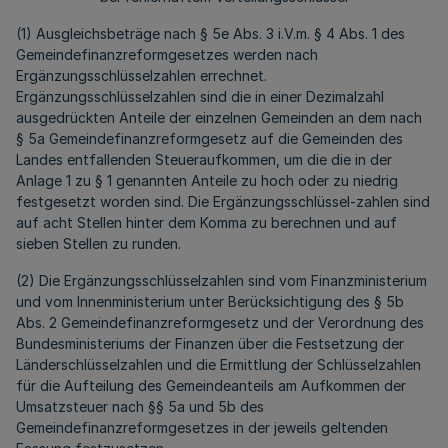
(1) Ausgleichsbeträge nach § 5e Abs. 3 i.V.m. § 4 Abs. 1 des
Gemeindefinanzreformgesetzes werden nach
Ergänzungsschlüsselzahlen errechnet.
Ergänzungsschlüsselzahlen sind die in einer Dezimalzahl
ausgedrückten Anteile der einzelnen Gemeinden an dem nach
§ 5a Gemeindefinanzreformgesetz auf die Gemeinden des
Landes entfallenden Steueraufkommen, um die die in der
Anlage 1 zu § 1 genannten Anteile zu hoch oder zu niedrig
festgesetzt worden sind. Die Ergänzungsschlüssel-zahlen sind
auf acht Stellen hinter dem Komma zu berechnen und auf
sieben Stellen zu runden.
(2) Die Ergänzungsschlüsselzahlen sind vom Finanzministerium
und vom Innenministerium unter Berücksichtigung des § 5b
Abs. 2 Gemeindefinanzreformgesetz und der Verordnung des
Bundesministeriums der Finanzen über die Festsetzung der
Länderschlüsselzahlen und die Ermittlung der Schlüsselzahlen
für die Aufteilung des Gemeindeanteils am Aufkommen der
Umsatzsteuer nach §§ 5a und 5b des
Gemeindefinanzreformgesetzes in der jeweils geltenden