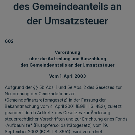
des Gemeindeanteils an
der Umsatzsteuer
602
Verordnung
über die Aufteilung und Auszahlung
des Gemeindeanteils an der Umsatzsteuer
Vom 1. April 2003
Aufgrund der §§ 5b Abs. 1 und 5e Abs. 2 des Gesetzes zur
Neuordnung der Gemeindefinanzen
(Gemeindefinanzreformgesetz) in der Fassung der
Bekanntmachung vom 4. April 2001 (BGBl. I S. 482), zuletzt
geändert durch Artikel 7 des Gesetzes zur Änderung
steuerrechtlicher Vorschriften und zur Errichtung eines Fonds
Aufbauhilfe" (Flutopfersolidaritätsgesetz) vom 19.
"
September 2002 (BGBl. I S. 3651), wird verordnet: