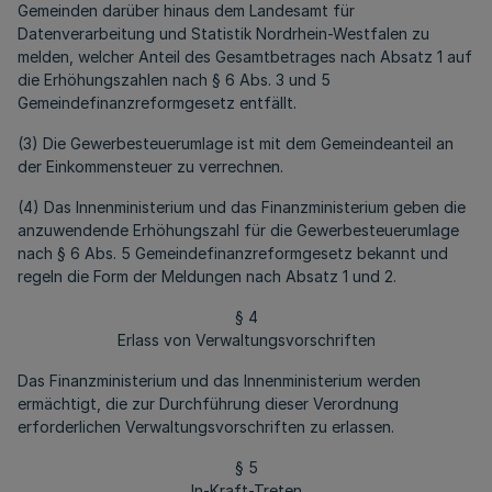
Gemeinden darüber hinaus dem Landesamt für
Datenverarbeitung und Statistik Nordrhein-Westfalen zu
melden, welcher Anteil des Gesamtbetrages nach Absatz 1 auf
die Erhöhungszahlen nach § 6 Abs. 3 und 5
Gemeindefinanzreformgesetz entfällt.
(3) Die Gewerbesteuerumlage ist mit dem Gemeindeanteil an
der Einkommensteuer zu verrechnen.
(4) Das Innenministerium und das Finanzministerium geben die
anzuwendende Erhöhungszahl für die Gewerbesteuerumlage
nach § 6 Abs. 5 Gemeindefinanzreformgesetz bekannt und
regeln die Form der Meldungen nach Absatz 1 und 2.
§ 4
Erlass von Verwaltungsvorschriften
Das Finanzministerium und das Innenministerium werden
ermächtigt, die zur Durchführung dieser Verordnung
erforderlichen Verwaltungsvorschriften zu erlassen.
§ 5
In-Kraft-Treten