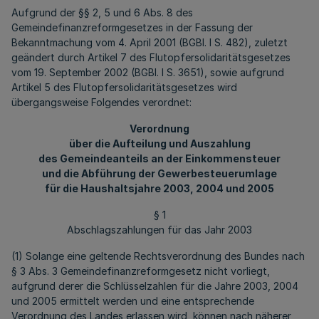
Aufgrund der §§ 2, 5 und 6 Abs. 8 des
Gemeindefinanzreformgesetzes in der Fassung der
Bekanntmachung vom 4. April 2001 (BGBl. I S. 482), zuletzt
geändert durch Artikel 7 des Flutopfersolidaritätsgesetzes
vom 19. September 2002 (BGBl. I S. 3651), sowie aufgrund
Artikel 5 des Flutopfersolidaritätsgesetzes wird
übergangsweise Folgendes verordnet:
Verordnung
über die Aufteilung und Auszahlung
des Gemeindeanteils an der Einkommensteuer
und die Abführung der Gewerbesteuerumlage
für die Haushaltsjahre 2003, 2004 und 2005
§ 1
Abschlagszahlungen für das Jahr 2003
(1) Solange eine geltende Rechtsverordnung des Bundes nach
§ 3 Abs. 3 Gemeindefinanzreformgesetz nicht vorliegt,
aufgrund derer die Schlüsselzahlen für die Jahre 2003, 2004
und 2005 ermittelt werden und eine entsprechende
Verordnung des Landes erlassen wird, können nach näherer