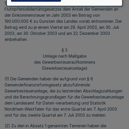
September 2002 (BGBl. I S. 3651) wird gem. Artikel 7 § 1a des
Flutopfersolidaritätsgesetzes dem Anteil der Gemeinden an
der Einkommensteuer im Jahr 2003 ein Betrag von
190.000.000 € zu Gunsten des Landes vorab entnommen. Der
Betrag wird zu je einem Viertel am 29. April 2003, am 30. Juli
2003, am 30. Oktober 2003 und am 22. Dezember 2003
einbehalten.
§ 3
Umlage nach Maßgabe
des Gewerbesteueraufkommens
(Gewerbesteuerumlage)
(1) Die Gemeinden haben die aufgrund von § 6
Gemeindefinanzreformgesetz abzuführende
Gewerbesteuerumlage, die zu leistenden Abschlagszahlungen
und die Berechnungsgrundlagen für die Gewerbesteuerumlage
dem Landesamt für Daten-verarbeitung und Statistik
Nordrhein-Westfalen für das erste Quartal am 7. April 2003
und für das zweite Quartal am 7. Juli 2003 zu melden.
(2) Zu den in Absatz 1 genannten Terminen haben die