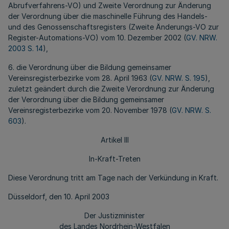
Abrufverfahrens-VO) und Zweite Verordnung zur Änderung
der Verordnung über die maschinelle Führung des Handels-
und des Genossenschaftsregisters (Zweite Änderungs-VO zur
Register-Automations-VO) vom 10. Dezember 2002 (
GV. NRW.
2003 S. 14
),
6. die Verordnung über die Bildung gemeinsamer
Vereinsregisterbezirke vom 28. April 1963 (
GV. NRW. S. 195
),
zuletzt geändert durch die Zweite Verordnung zur Änderung
der Verordnung über die Bildung gemeinsamer
Vereinsregisterbezirke vom 20. November 1978 (
GV. NRW. S.
603
).
Artikel III
In-Kraft-Treten
Diese Verordnung tritt am Tage nach der Verkündung in Kraft.
Düsseldorf, den 10. April 2003
Der Justizminister
des Landes Nordrhein-Westfalen