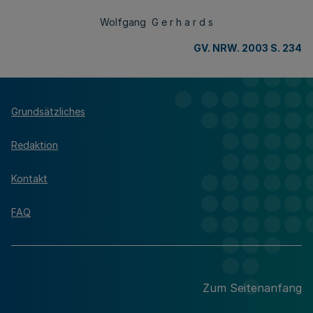
Wolfgang G e r h a r d s
GV. NRW. 2003 S. 234
Grundsätzliches
Redaktion
Kontakt
FAQ
Zum Seitenanfang