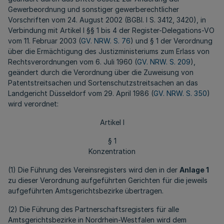
Gewerbeordnung und sonstiger gewerberechtlicher
Vorschriften vom 24. August 2002 (BGBl. I S. 3412, 3420), in
Verbindung mit Artikel I §§ 1 bis 4 der Register-Delegations-VO
vom 11. Februar 2003 (
GV. NRW. S. 76
) und § 1 der Verordnung
über die Ermächtigung des Justizministeriums zum Erlass von
Rechtsverordnungen vom 6. Juli 1960 (
GV. NRW. S. 209
),
geändert durch die Verordnung über die Zuweisung von
Patentstreitsachen und Sortenschutzstreitsachen an das
Landgericht Düsseldorf vom 29. April 1986 (
GV. NRW. S. 350
)
wird verordnet:
Artikel I
§ 1
Konzentration
(1) Die Führung des Vereinsregisters wird den in der
Anlage 1
zu dieser Verordnung aufgeführten Gerichten für die jeweils
aufgeführten Amtsgerichtsbezirke übertragen.
(2) Die Führung des Partnerschaftsregisters für alle
Amtsgerichtsbezirke in Nordrhein-Westfalen wird dem