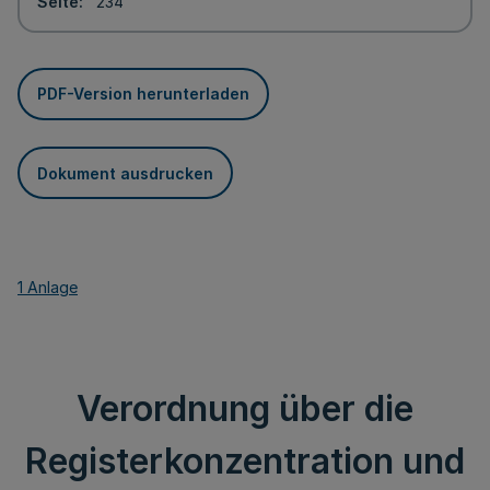
Seite
234
PDF-Version herunterladen
Dokument ausdrucken
1 Anlage
Verordnung über die
Registerkonzentration und