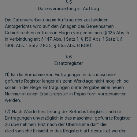
§ 5
Datenverarbeitung im Auftrag
Die Datenverarbeitung im Auftrag des zuständigen
Amtsgerichts wird auf den Anlagen des Gemeinsamen
Gebietsrechenzentrums in Hagen vorgenommen (§ 125 Abs. 5
in Verbindung mit § 147 Abs. 1 Satz 1, § 159 Abs. 1 Satz 1, §
160b Abs. 1 Satz 2 FGG, § 55a Abs. 6 BGB).
§ 6
Ersatzregister
(1) Ist die Vornahme von Eintragungen in das maschinell
geführte Register länger als zehn Werktage nicht möglich, so
sollen in der Regel Eintragungen ohne Vergabe einer neuen
Nummer in einem Ersatzregister in Papierform vorgenommen
werden.
(2) Nach Wiederherstellung der Betriebsfähigkeit sind die
Eintragungen unverzüglich in das maschinell geführte Register
zu übernehmen. Erst nach der Übernahme darf die
elektronische Einsicht in das Registerblatt gestattet werden.