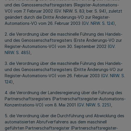
und des Genossenschaftsregisters (Register-Automations-
VO) vom 7. Februar 2002 (GV. NRW. S. 83; ber. S. 94), zuletzt
geändert durch die Dritte Änderungs-VO zur Register-
Automations-VO vom 26. Februar 2003 (
GV. NRW. S. 124
),
2. die Verordnung über die maschinelle Führung des Handels-
und des Genossenschaftsregisters (Erste Änderungs-VO zur
Register-Automations-VO) vom 30. September 2002 (
GV.
NRW. S. 485
),
3. die Verordnung über die maschinelle Führung des Handels-
und des Genossenschaftsregisters (Dritte Änderungs-VO zur
Register-Automations-VO) vom 26. Februar 2003 (
GV. NRW. S.
124
),
4. die Verordnung der Landesregierung über die Führung des
Partnerschaftsregisters (Partnerschaftsregister-Automations-
Konzentrations-VO) vom 8. Mai 2001 (
GV. NRW. S. 225
),
5. die Verordnung über die Durchführung und Abwicklung des
automatisierten Abrufverfahrens aus dem maschinell
geführten Partnerschaftsregister (Partnerschaftsregister-