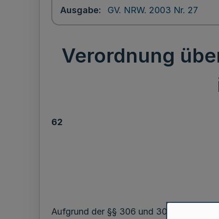
Ausgabe
GV. NRW. 2003 Nr. 27
Verordnung über
62
Aufgrund der §§ 306 und 308 Abs. 1 Sat