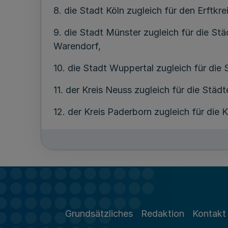
8. die Stadt Köln zugleich für den Erftkre
9. die Stadt Münster zugleich für die St
Warendorf,
10. die Stadt Wuppertal zugleich für die
11. der Kreis Neuss zugleich für die Stä
12. der Kreis Paderborn zugleich für die 
13. der Rheinisch-Bergische Kreis zuglei
14. der Kreis Soest zugleich für die St
15. der Kreis Wesel zugleich für die Stad
Grundsätzliches
Redaktion
Kontakt
Abweichend von § 1 sind bei der Durchfü