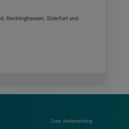
ld, Recklinghausen, Steinfurt und
eis,
Zum Seitenanfang
hadenrente und vergleichbare Leistungen