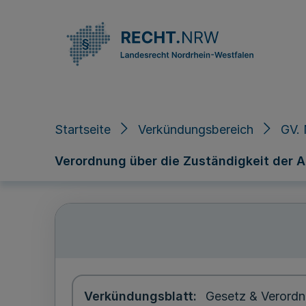
Direkt zum Inhalt
Startseite
Verkündungsbereich
GV.
Verordnung über die Zuständigkeit der 
Verkündungsblatt
Gesetz & Verordn