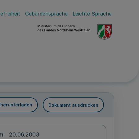
efreiheit
Gebärdensprache
Leichte Sprache
 herunterladen
Dokument ausdrucken
um
20.06.2003