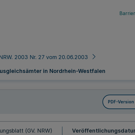
Barrier
 NRW. 2003 Nr. 27 vom 20.06.2003
Ausgleichsämter in Nordrhein-Westfalen
PDF-Version
ungsblatt (GV. NRW)
Veröffentlichungsdat