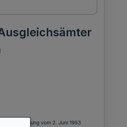
 Ausgleichsämter
n
r Bekanntmachung vom 2. Juni 1993