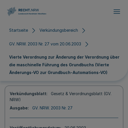
Direkt zum Inhalt
Startseite
Verkündungsbereich
GV. NRW. 2003 Nr. 27 vom 20.06.2003
Vierte Verordnung zur Änderung der Verordnung über
die maschinelle Führung des Grundbuchs (Vierte
Änderungs-VO zur Grundbuch-Automations-VO)
Verkündungsblatt
Gesetz & Verordnungsblatt (GV.
NRW)
Ausgabe
GV. NRW. 2003 Nr. 27
Veröffentlichungsdatum
20.06.2003