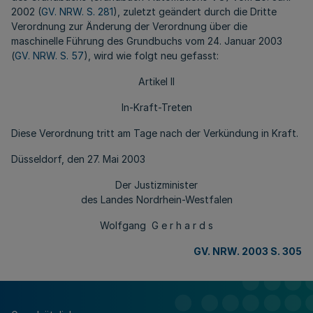
2002 (
GV. NRW. S. 281
), zuletzt geändert durch die Dritte
Verordnung zur Änderung der Verordnung über die
maschinelle Führung des Grundbuchs vom 24. Januar 2003
(
GV. NRW. S. 57
), wird wie folgt neu gefasst:
Artikel II
In-Kraft-Treten
Diese Verordnung tritt am Tage nach der Verkündung in Kraft.
Düsseldorf, den 27. Mai 2003
Der Justizminister
des Landes Nordrhein-Westfalen
Wolfgang G e r h a r d s
GV. NRW. 2003 S. 305