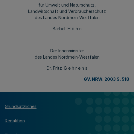
für Umwelt und Naturschutz,
Landwirtschaft und Verbraucherschutz
des Landes Nordrhein-Westfalen
Bärbel H ö h n
Der Innenminister
des Landes Nordrhein-Westfalen
Dr. Fritz B e h r e n s
GV. NRW. 2003 S. 518
Grundsätzliches
Redaktion