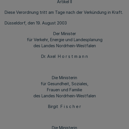
Artikel II
Diese Verordnung tritt am Tage nach der Verkündung in Kraft.
Düsseldorf, den 19. August 2003
Der Minister
für Verkehr, Energie und Landesplanung
des Landes Nordrhein-Westfalen
Dr. Axel H o r s t m a n n
Die Ministerin
für Gesundheit, Soziales,
Frauen und Familie
des Landes Nordrhein-Westfalen
Birgit F i s c h e r
Die Ministerin