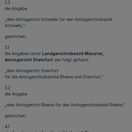
2.2
die Angabe
„dem Amtsgericht Schwelm für den Amtsgerichtsbezirk
Schwelm,“
gestrichen;
3.1
die Angaben unter
Landgerichtsbezirk Münster,
Amtsgericht Steinfurt
wie folgt gefasst:
„dem Amtsgericht Steinfurt
für die Amtsgerichtsbezirke Rheine und Steinfurt,“
3.2
die Angabe
„dem Amtsgericht Rheine für den Amtsgerichtsbezirk Rheine,“
gestrichen;
4.1