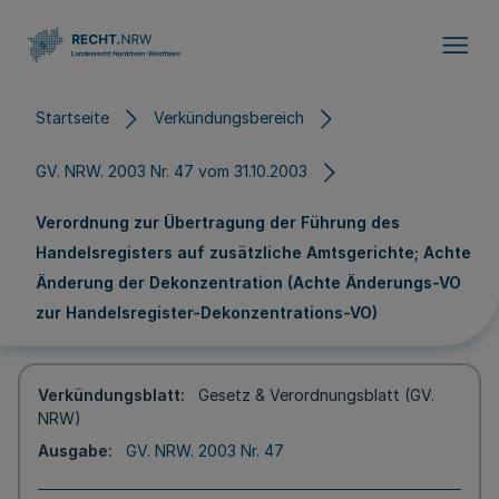
Direkt zum Inhalt
Startseite
Verkündungsbereich
GV. NRW. 2003 Nr. 47 vom 31.10.2003
Verordnung zur Übertragung der Führung des
Handelsregisters auf zusätzliche Amtsgerichte; Achte
Änderung der Dekonzentration (Achte Änderungs-VO
zur Handelsregister-Dekonzentrations-VO)
Verkündungsblatt
Gesetz & Verordnungsblatt (GV.
NRW)
Ausgabe
GV. NRW. 2003 Nr. 47