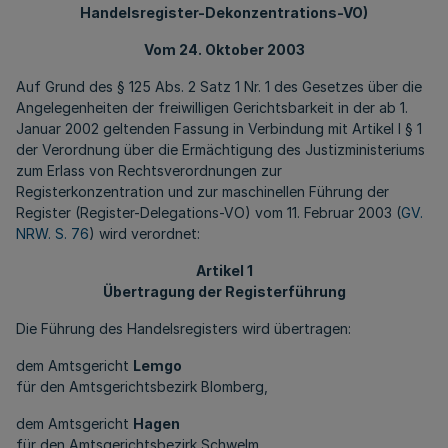
Handelsregister-Dekonzentrations-VO)
Vom 24. Oktober 2003
Auf Grund des § 125 Abs. 2 Satz 1 Nr. 1 des Gesetzes über die
Angelegenheiten der freiwilligen Gerichtsbarkeit in der ab 1.
Januar 2002 geltenden Fassung in Verbindung mit Artikel I § 1
der Verordnung über die Ermächtigung des Justizministeriums
zum Erlass von Rechtsverordnungen zur
Registerkonzentration und zur maschinellen Führung der
Register (Register-Delegations-VO) vom 11. Februar 2003 (
GV.
NRW. S. 76
) wird verordnet:
Artikel 1
Übertragung der Registerführung
Die Führung des Handelsregisters wird übertragen:
dem Amtsgericht
Lemgo
für den Amtsgerichtsbezirk Blomberg,
dem Amtsgericht
Hagen
für den Amtsgerichtsbezirk Schwelm,