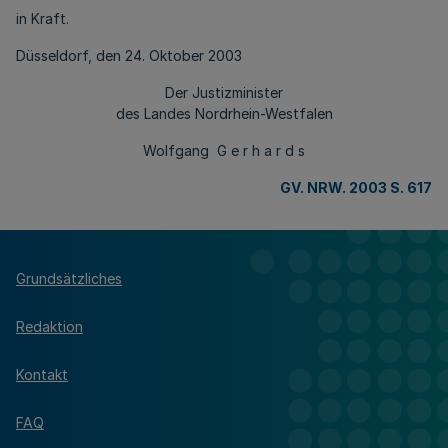
in Kraft.
Düsseldorf, den 24. Oktober 2003
Der Justizminister
des Landes Nordrhein-Westfalen
Wolfgang G e r h a r d s
GV. NRW. 2003 S. 617
Grundsätzliches
Redaktion
Kontakt
FAQ