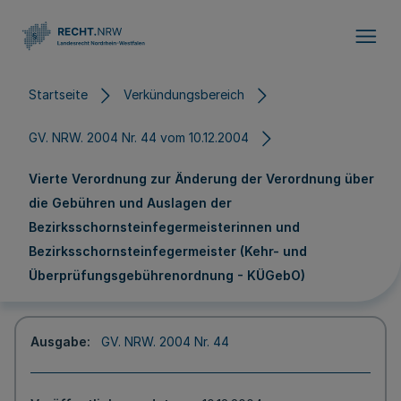
Direkt zum Inhalt
Startseite
Verkündungsbereich
GV. NRW. 2004 Nr. 44 vom 10.12.2004
Vierte Verordnung zur Änderung der Verordnung über
die Gebühren und Auslagen der
Bezirksschornsteinfegermeisterinnen und
Bezirksschornsteinfegermeister (Kehr- und
Überprüfungsgebührenordnung - KÜGebO)
Ausgabe
GV. NRW. 2004 Nr. 44