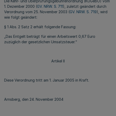
Die Kehr- und Überprüfungsgebührenordnung (KÜGebO) vom
1. Dezember 2000 (
GV. NRW. S. 711
), zuletzt geändert durch
Verordnung vom 25. November 2003 (
GV. NRW. S. 719
), wird
wie folgt geändert:
§ 1 Abs. 2 Satz 2 erhält folgende Fassung:
„Das Entgelt beträgt für einen Arbeitswert 0,67 Euro
zuzüglich der gesetzlichen Umsatzsteuer.“
Artikel II
Diese Verordnung tritt am 1. Januar 2005 in Kraft.
Arnsberg, den 24. November 2004