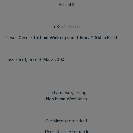
Artikel 3
In-Kraft-Treten
Dieses Gesetz tritt mit Wirkung vom 1. März 2004 in Kraft.
Düsseldorf, den 16. März 2004
Die Landesregierung
Nordrhein-Westfalen
Der Ministerpräsident
Peer S t e i n b r ü c k