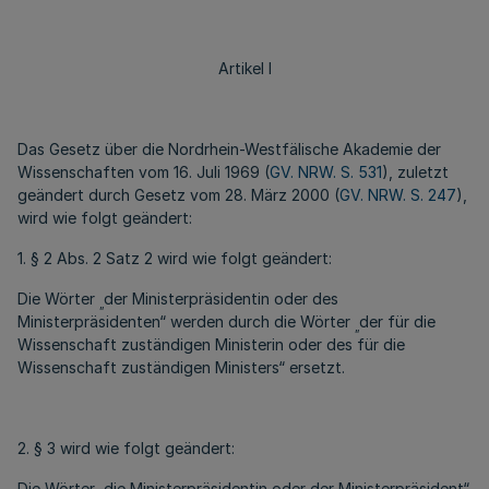
Artikel I
Das Gesetz über die Nordrhein-Westfälische Akademie der
Wissenschaften vom 16. Juli 1969 (
GV. NRW. S. 531
), zuletzt
geändert durch Gesetz vom 28. März 2000 (
GV. NRW. S. 247
),
wird wie folgt geändert:
1. § 2 Abs. 2 Satz 2 wird wie folgt geändert:
Die Wörter
der Ministerpräsidentin oder des
„
Ministerpräsidenten“ werden durch die Wörter
der für die
„
Wissenschaft zuständigen Ministerin oder des für die
Wissenschaft zuständigen Ministers“ ersetzt.
2. § 3 wird wie folgt geändert:
Die Wörter
die Ministerpräsidentin oder der Ministerpräsident“