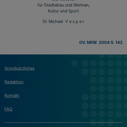
für Städtebau und Wohnen,
Kultur und Sport
Dr. Michael V e s p e r
GV. NRW. 2004 S. 142
Grundsätzliches
Redaktion
Kontakt
FAQ