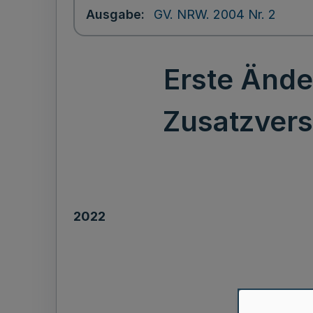
Ausgabe
GV. NRW. 2004 Nr. 2
Erste Ände
Zusatzver
2022