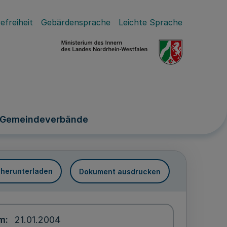
efreiheit
Gebärdensprache
Leichte Sprache
d Gemeindeverbände
 herunterladen
Dokument ausdrucken
um
21.01.2004