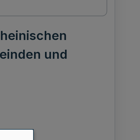
Rheinischen
einden und