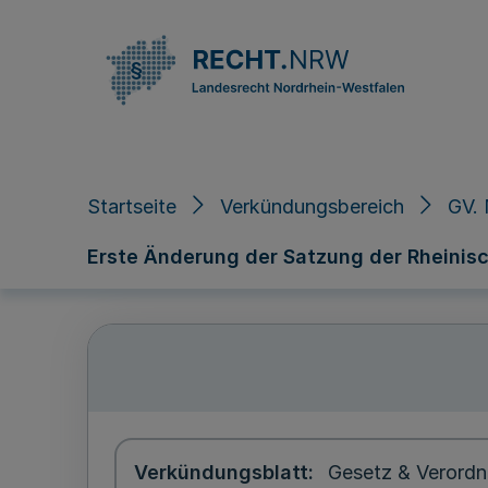
Direkt zum Inhalt
Startseite
Verkündungsbereich
GV. 
Erste Änderung der Satzung der Rheini
Verkündungsblatt
Gesetz & Verordn