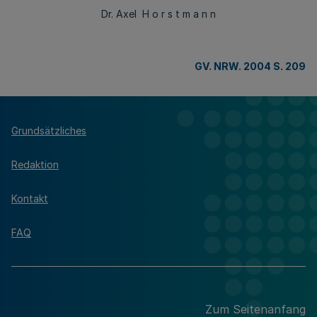
Dr. Axel H o r s t m a n n
GV. NRW. 2004 S. 209
Grundsätzliches
Redaktion
Kontakt
FAQ
Zum Seitenanfang