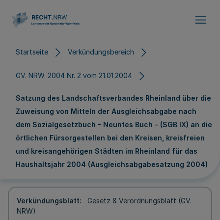
Direkt zum Inhalt
Startseite
Verkündungsbereich
GV. NRW. 2004 Nr. 2 vom 21.01.2004
Satzung des Landschaftsverbandes Rheinland über die
Zuweisung von Mitteln der Ausgleichsabgabe nach
dem Sozialgesetzbuch - Neuntes Buch - (SGB IX) an die
örtlichen Fürsorgestellen bei den Kreisen, kreisfreien
und kreisangehörigen Städten im Rheinland für das
Haushaltsjahr 2004 (Ausgleichsabgabesatzung 2004)
Verkündungsblatt
Gesetz & Verordnungsblatt (GV.
NRW)