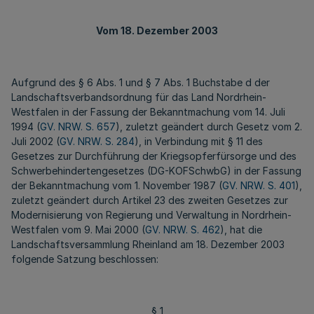
Vom 18. Dezember 2003
Aufgrund des § 6 Abs. 1 und § 7 Abs. 1 Buchstabe d der
Landschaftsverbandsordnung für das Land Nordrhein-
Westfalen in der Fassung der Bekanntmachung vom 14. Juli
1994 (
GV. NRW. S. 657
), zuletzt geändert durch Gesetz vom 2.
Juli 2002 (
GV. NRW. S. 284
), in Verbindung mit § 11 des
Gesetzes zur Durchführung der Kriegsopferfürsorge und des
Schwerbehindertengesetzes (DG-KOFSchwbG) in der Fassung
der Bekanntmachung vom 1. November 1987 (
GV. NRW. S. 401
),
zuletzt geändert durch Artikel 23 des zweiten Gesetzes zur
Modernisierung von Regierung und Verwaltung in Nordrhein-
Westfalen vom 9. Mai 2000 (
GV. NRW. S. 462
), hat die
Landschaftsversammlung Rheinland am 18. Dezember 2003
folgende Satzung beschlossen:
§ 1