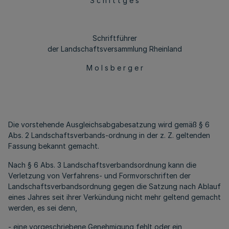
S c h i t t g e s
Schriftführer
der Landschaftsversammlung Rheinland
M o l s b e r g e r
Die vorstehende Ausgleichsabgabesatzung wird gemäß § 6
Abs. 2 Landschaftsverbands-ordnung in der z. Z. geltenden
Fassung bekannt gemacht.
Nach § 6 Abs. 3 Landschaftsverbandsordnung kann die
Verletzung von Verfahrens- und Formvorschriften der
Landschaftsverbandsordnung gegen die Satzung nach Ablauf
eines Jahres seit ihrer Verkündung nicht mehr geltend gemacht
werden, es sei denn,
- eine vorgeschriebene Genehmigung fehlt oder ein