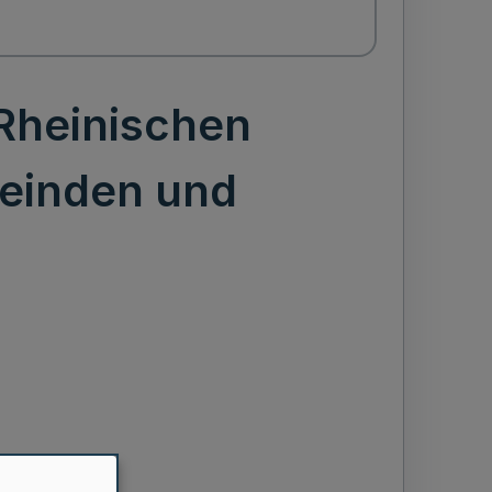
Rheinischen
einden und