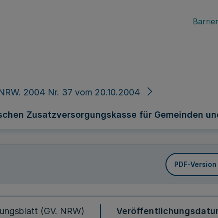
Barrier
 NRW. 2004 Nr. 37 vom 20.10.2004
nischen Zusatzversorgungskasse für Gemeinden u
PDF-Version
ungsblatt (GV. NRW)
Veröffentlichungsdat