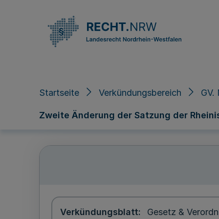
Direkt zum Inhalt
Startseite
Verkündungsbereich
GV.
Zweite Änderung der Satzung der Rhei
Verkündungsblatt
Gesetz & Verordn