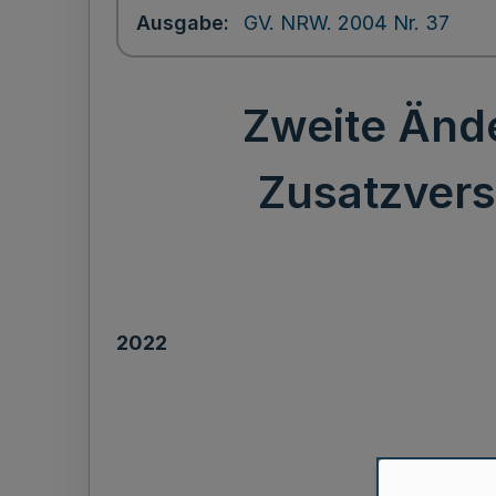
Ausgabe
GV. NRW. 2004 Nr. 37
Zweite Änd
Zusatzver
2022