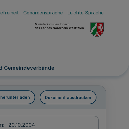
efreiheit
Gebärdensprache
Leichte Sprache
nd Gemeindeverbände
 herunterladen
Dokument ausdrucken
um
20.10.2004