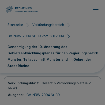
Direkt zum Inhalt
Startseite
Verkündungsbereich
GV. NRW. 2004 Nr. 39 vom 12.11.2004
Genehmigung der 10. Änderung des
Gebietsentwicklungsplanes für den Regierungsbezirk
Münster, Teilabschnitt Münsterland im Gebiet der
Stadt Rheine
Verkündungsblatt
Gesetz & Verordnungsblatt (GV.
NRW)
Ausgabe
GV. NRW. 2004 Nr. 39