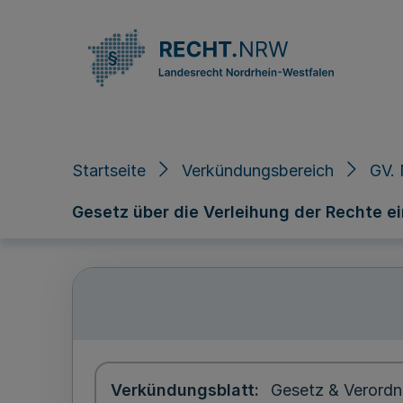
Direkt zum Inhalt
Startseite
Verkündungsbereich
GV.
Gesetz über die Verleihung der Rechte e
Verkündungsblatt
Gesetz & Verordn