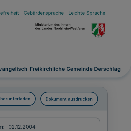
efreiheit
Gebärdensprache
Leichte Sprache
Evangelisch-Freikirchliche Gemeinde Derschlag
 herunterladen
Dokument ausdrucken
um
02.12.2004