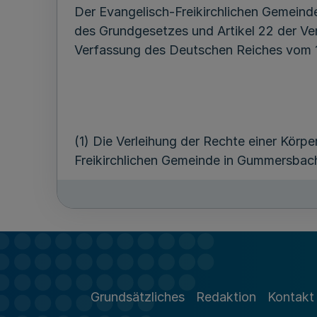
Der Evangelisch-Freikirchlichen Gemeind
des Grundgesetzes und Artikel 22 der Ve
Verfassung des Deutschen Reiches vom 11
(1) Die Verleihung der Rechte einer Körp
Freikirchlichen Gemeinde in Gummersba
(2) Änderungen der Satzung sind der fü
Grundsätzliches
Redaktion
Kontakt
Dieses Gesetz tritt am Tage nach der Ver