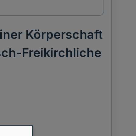
iner Körperschaft
sch-Freikirchliche