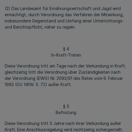
(2) Das Landesamt für Ernährungswirtschaft und Jagd wird
ermächtigt, durch Verordnung das Verfahren der Mitwirkung,
insbesondere Gegenstand und Umfang einer Unterrichtungs-
und Berichtspflicht, näher zu regeln.
§ 4
In-Kraft-Treten
Diese Verordnung tritt am Tage nach der Verkündung in Kraft;
gleichzeitig tritt die Verordnung über Zuständigkeiten nach
der Verordnung (EWG) Nr. 2092/91 des Rates vom 6. Februar
1992 (
GV. NRW. S. 72
) außer Kraft.
§ 5
Befristung
Diese Verordnung tritt 5 Jahre nach ihrer Verkündung außer
Kraft. Eine Anschlussregelung wird rechtzeitig sichergestellt.