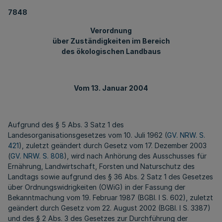
7848
Verordnung
über Zuständigkeiten im Bereich
des ökologischen Landbaus
Vom 13. Januar 2004
Aufgrund des § 5 Abs. 3 Satz 1 des
Landesorganisationsgesetzes vom 10. Juli 1962 (
GV. NRW. S.
421
), zuletzt geändert durch Gesetz vom 17. Dezember 2003
(
GV. NRW. S. 808
), wird nach Anhörung des Ausschusses für
Ernährung, Landwirtschaft, Forsten und Naturschutz des
Landtags sowie aufgrund des § 36 Abs. 2 Satz 1 des Gesetzes
über Ordnungswidrigkeiten (OWiG) in der Fassung der
Bekanntmachung vom 19. Februar 1987 (BGBl. I S. 602), zuletzt
geändert durch Gesetz vom 22. August 2002 (BGBl. I S. 3387)
und des § 2 Abs. 3 des Gesetzes zur Durchführung der