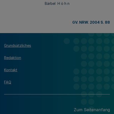
Bärbel H ö h n
GV. NRW. 2004 S. 88
Grundsätzliches
Redaktion
Kontakt
FAQ
Zum Seitenanfang