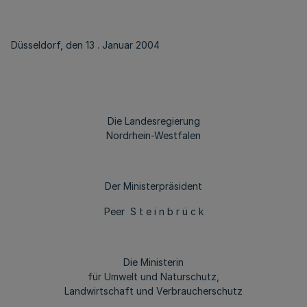
Düsseldorf, den 13 . Januar 2004
Die Landesregierung
Nordrhein-Westfalen
Der Ministerpräsident
Peer S t e i n b r ü c k
Die Ministerin
für Umwelt und Naturschutz,
Landwirtschaft und Verbraucherschutz