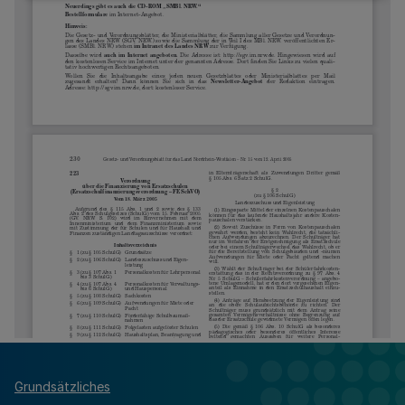
Grundsätzliches