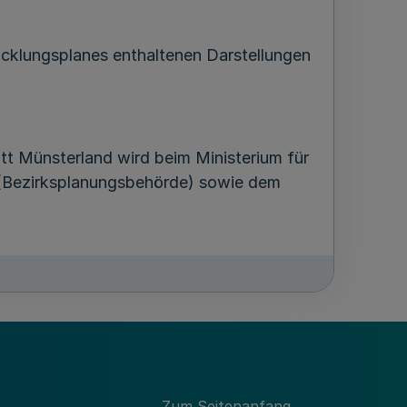
cklungsplanes enthaltenen Darstellungen
tt Münsterland wird beim Ministerium für
 (Bezirksplanungsbehörde) sowie dem
- und Verordnungsblatt für das Land
Zum Seitenanfang