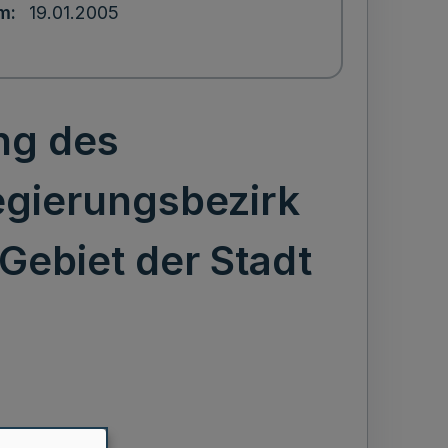
um
19.01.2005
ng des
egierungsbezirk
Gebiet der Stadt