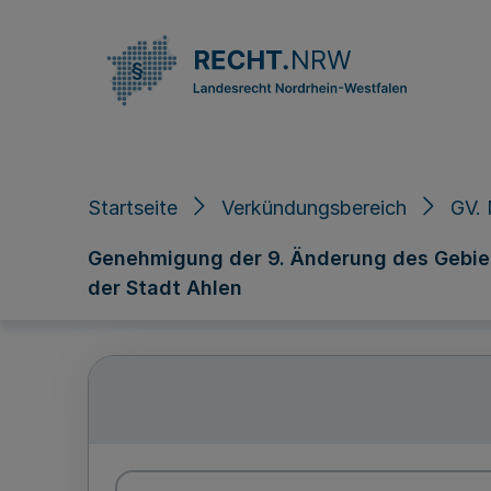
Direkt zum Inhalt
Startseite
Verkündungsbereich
GV. 
Genehmigung der 9. Änderung des Gebiet
der Stadt Ahlen