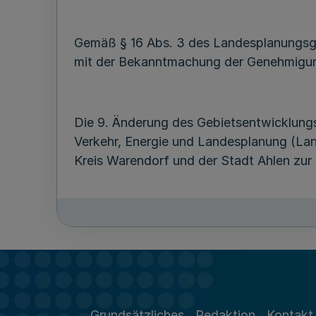
Gemäß § 16 Abs. 3 des Landesplanungsge
mit der Bekanntmachung der Genehmigun
Die 9. Änderung des Gebietsentwicklungs
Verkehr, Energie und Landesplanung (La
Kreis Warendorf und der Stadt Ahlen zur 
Die Bekanntmachung der Genehmigung de
Nordrhein-Westfalen erfolgt nach § 16 A
Gemäß § 17 des Landesplanungsgesetzes 
Grundsätzliches
Redaktion
Kontakt