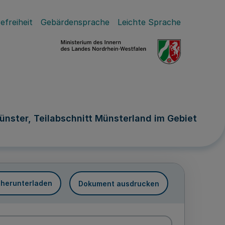
efreiheit
Gebärdensprache
Leichte Sprache
nster, Teilabschnitt Münsterland im Gebiet
 herunterladen
Dokument ausdrucken