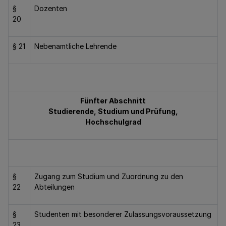
§
Dozenten
20
§ 21
Nebenamtliche Lehrende
Fünfter Abschnitt
Studierende, Studium und Prüfung,
Hochschulgrad
§
Zugang zum Studium und Zuordnung zu den
22
Abteilungen
§
Studenten mit besonderer Zulassungsvoraussetzung
23