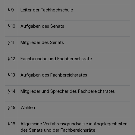
§ 9
Leiter der Fachhochschule
§ 10
Aufgaben des Senats
§ 11
Mitglieder des Senats
§ 12
Fachbereiche und Fachbereichsräte
§ 13
Aufgaben des Fachbereichsrates
§ 14
Mitglieder und Sprecher des Fachbereichsrates
§ 15
Wahlen
§ 16
Allgemeine Verfahrensgrundsätze in Angelegenheiten
des Senats und der Fachbereichsräte