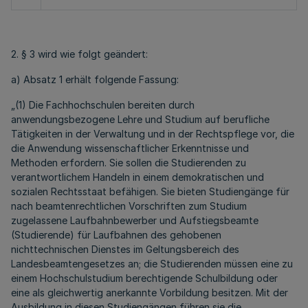
2. § 3 wird wie folgt geändert:
a) Absatz 1 erhält folgende Fassung:
„(1) Die Fachhochschulen bereiten durch
anwendungsbezogene Lehre und Studium auf berufliche
Tätigkeiten in der Verwaltung und in der Rechtspflege vor, die
die Anwendung wissenschaftlicher Erkenntnisse und
Methoden erfordern. Sie sollen die Studierenden zu
verantwortlichem Handeln in einem demokratischen und
sozialen Rechtsstaat befähigen. Sie bieten Studiengänge für
nach beamtenrechtlichen Vorschriften zum Studium
zugelassene Laufbahnbewerber und Aufstiegsbeamte
(Studierende) für Laufbahnen des gehobenen
nichttechnischen Dienstes im Geltungsbereich des
Landesbeamtengesetzes an; die Studierenden müssen eine zu
einem Hochschulstudium berechtigende Schulbildung oder
eine als gleichwertig anerkannte Vorbildung besitzen. Mit der
Ausbildung in diesen Studiengängen führen sie die