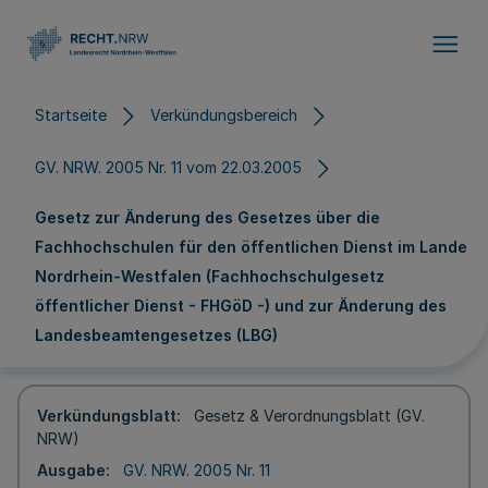
Direkt zum Inhalt
Startseite
Verkündungsbereich
GV. NRW. 2005 Nr. 11 vom 22.03.2005
Gesetz zur Änderung des Gesetzes über die
Fachhochschulen für den öffentlichen Dienst im Lande
Nordrhein-Westfalen (Fachhochschulgesetz
öffentlicher Dienst - FHGöD -) und zur Änderung des
Landesbeamtengesetzes (LBG)
Verkündungsblatt
Gesetz & Verordnungsblatt (GV.
NRW)
Ausgabe
GV. NRW. 2005 Nr. 11