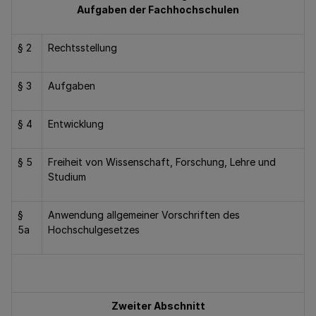
Aufgaben der Fachhochschulen
§ 2
Rechtsstellung
§ 3
Aufgaben
§ 4
Entwicklung
§ 5
Freiheit von Wissenschaft, Forschung, Lehre und
Studium
§
Anwendung allgemeiner Vorschriften des
5a
Hochschulgesetzes
Zweiter Abschnitt