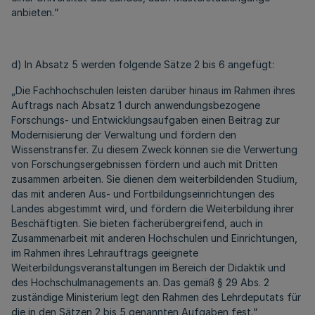
anbieten.“
d) In Absatz 5 werden folgende Sätze 2 bis 6 angefügt:
„Die Fachhochschulen leisten darüber hinaus im Rahmen ihres
Auftrags nach Absatz 1 durch anwendungsbezogene
Forschungs- und Entwicklungsaufgaben einen Beitrag zur
Modernisierung der Verwaltung und fördern den
Wissenstransfer. Zu diesem Zweck können sie die Verwertung
von Forschungsergebnissen fördern und auch mit Dritten
zusammen arbeiten. Sie dienen dem weiterbildenden Studium,
das mit anderen Aus- und Fortbildungseinrichtungen des
Landes abgestimmt wird, und fördern die Weiterbildung ihrer
Beschäftigten. Sie bieten fächerübergreifend, auch in
Zusammenarbeit mit anderen Hochschulen und Einrichtungen,
im Rahmen ihres Lehrauftrags geeignete
Weiterbildungsveranstaltungen im Bereich der Didaktik und
des Hochschulmanagements an. Das gemäß § 29 Abs. 2
zuständige Ministerium legt den Rahmen des Lehrdeputats für
die in den Sätzen 2 bis 5 genannten Aufgaben fest.“