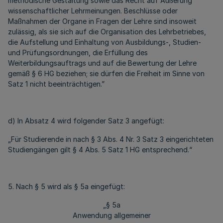
methodische Gestaltung sowie das Recht auf Äußerung
wissenschaftlicher Lehrmeinungen. Beschlüsse oder
Maßnahmen der Organe in Fragen der Lehre sind insoweit
zulässig, als sie sich auf die Organisation des Lehrbetriebes,
die Aufstellung und Einhaltung von Ausbildungs-, Studien-
und Prüfungsordnungen, die Erfüllung des
Weiterbildungsauftrags und auf die Bewertung der Lehre
gemäß § 6 HG beziehen; sie dürfen die Freiheit im Sinne von
Satz 1 nicht beeinträchtigen.”
d) In Absatz 4 wird folgender Satz 3 angefügt:
„Für Studierende in nach § 3 Abs. 4 Nr. 3 Satz 3 eingerichteten
Studiengängen gilt § 4 Abs. 5 Satz 1 HG entsprechend.“
5. Nach § 5 wird als § 5a eingefügt:
„§ 5a
Anwendung allgemeiner