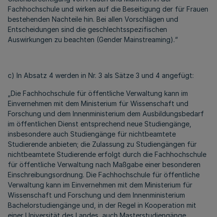
Fachhochschule und wirken auf die Beseitigung der für Frauen
bestehenden Nachteile hin. Bei allen Vorschlägen und
Entscheidungen sind die geschlechtsspezifischen
Auswirkungen zu beachten (Gender Mainstreaming).“
c) In Absatz 4 werden in Nr. 3 als Sätze 3 und 4 angefügt:
„Die Fachhochschule für öffentliche Verwaltung kann im
Einvernehmen mit dem Ministerium für Wissenschaft und
Forschung und dem Innenministerium dem Ausbildungsbedarf
im öffentlichen Dienst entsprechend neue Studiengänge,
insbesondere auch Studiengänge für nichtbeamtete
Studierende anbieten; die Zulassung zu Studiengängen für
nichtbeamtete Studierende erfolgt durch die Fachhochschule
für öffentliche Verwaltung nach Maßgabe einer besonderen
Einschreibungsordnung. Die Fachhochschule für öffentliche
Verwaltung kann im Einvernehmen mit dem Ministerium für
Wissenschaft und Forschung und dem Innenministerium
Bachelorstudiengänge und, in der Regel in Kooperation mit
einer Universität des Landes, auch Masterstudiengänge