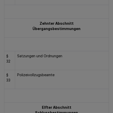
Zehnter Abschnitt
Übergangsbestimmungen
§
Satzungen und Ordnungen
32
§
Polizeivollzugsbeamte
33
Elfter Abschnitt
Schlussbestimmungen