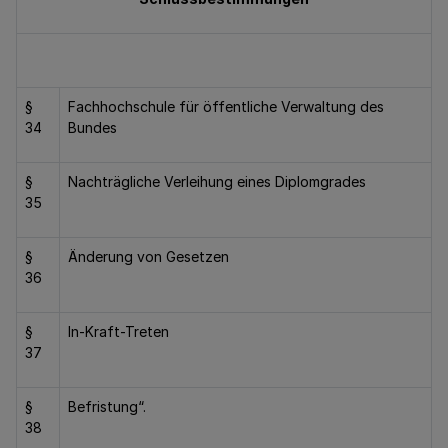
§
Fachhochschule für öffentliche Verwaltung des
34
Bundes
§
Nachträgliche Verleihung eines Diplomgrades
35
§
Änderung von Gesetzen
36
§
In-Kraft-Treten
37
§
Befristung“.
38