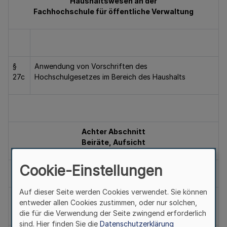
Haushaltswesen an der
Fachhochschule für öffentliche Verwaltung
§
Anwendung von Vorschriften des
27c
Hochschulgesetzes im Bereich des Haushalts
Achter Abschnitt
Beiräte, Aufsicht
Cookie-Einstellungen
Auf dieser Seite werden Cookies verwendet. Sie können
§
Beiräte
entweder allen Cookies zustimmen, oder nur solchen,
28
die für die Verwendung der Seite zwingend erforderlich
sind. Hier finden Sie die
Datenschutzerklärung