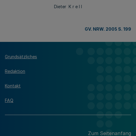
Dieter K r e l l
GV. NRW. 2005 S. 199
Grundsätzliches
Redaktion
Kontakt
FAQ
Zum Seitenanfang