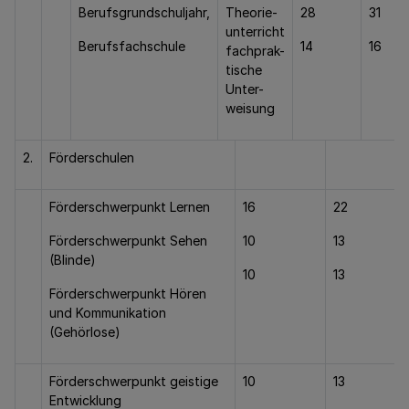
Berufsgrundschuljahr,
Theorie-
28
31
unterricht
Berufsfachschule
14
16
fachprak-
tische
Unter-
weisung
2.
Förderschulen
Förderschwerpunkt Lernen
16
22
Förderschwerpunkt Sehen
10
13
(Blinde)
10
13
Förderschwerpunkt Hören
und Kommunikation
(Gehörlose)
Förderschwerpunkt geistige
10
13
Entwicklung