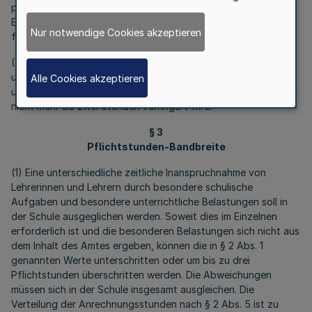
pädagogischen, verwaltungsmäßigen und persönlichen
Erfordernissen im Einvernehmen mit dem Finanzministerium
Nur notwendige Cookies akzeptieren
fest.
(7) Die Ermäßigungen nach den Absätzen 2 und 3 bleiben
unberührt, wenn die Zahl der Pflichtstunden nach Absatz 1
Alle Cookies akzeptieren
und § 4 aufgrund eines Antrags auf Teilzeitbeschäftigung um
nicht mehr als zwei Stunden verringert wird.
§ 3
Pflichtstunden-Bandbreite
(1) Eine unterschiedliche zeitliche Inanspruchnahme von
Lehrerinnen und Lehrern durch besondere schulische
Aufgaben und besondere unterrichtliche Belastungen soll in
der Schule ausgeglichen werden. Soweit dies im Einzelnen
erforderlich ist und die besonderen Belastungen sich nicht aus
dem Inhalt des Amtes ergeben, können die in § 2 Abs. 1
genannten Werte unterschritten oder um bis zu drei
Pflichtstunden überschritten werden. Die Abweichungen
müssen sich in der Schule insgesamt ausgleichen. Die
Verteilung der Anrechnungsstunden nach § 2 Abs. 5 ist zu