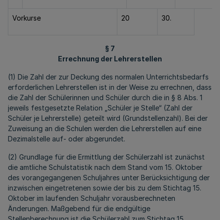
Vorkurse
20
30.
§ 7
Errechnung der Lehrerstellen
(1) Die Zahl der zur Deckung des normalen Unterrichtsbedarfs
erforderlichen Lehrerstellen ist in der Weise zu errechnen, dass
die Zahl der Schülerinnen und Schüler durch die in § 8 Abs. 1
jeweils festgesetzte Relation „Schüler je Stelle“ (Zahl der
Schüler je Lehrerstelle) geteilt wird (Grundstellenzahl). Bei der
Zuweisung an die Schulen werden die Lehrerstellen auf eine
Dezimalstelle auf- oder abgerundet.
(2) Grundlage für die Ermittlung der Schülerzahl ist zunächst
die amtliche Schulstatistik nach dem Stand vom 15. Oktober
des vorangegangenen Schuljahres unter Berücksichtigung der
inzwischen eingetretenen sowie der bis zu dem Stichtag 15.
Oktober im laufenden Schuljahr vorausberechneten
Änderungen. Maßgebend für die endgültige
Stellenberechnung ist die Schülerzahl zum Stichtag 15.