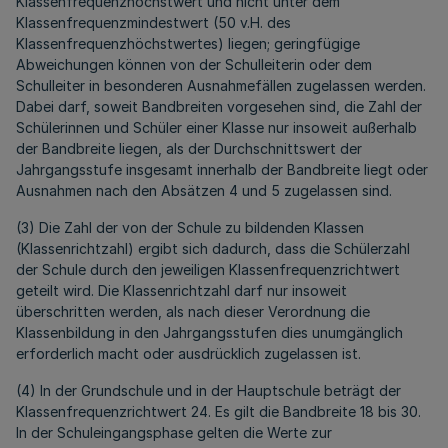
Klassenfrequenzhöchstwert und nicht unter dem
Klassenfrequenzmindestwert (50 v.H. des
Klassenfrequenzhöchstwertes) liegen; geringfügige
Abweichungen können von der Schulleiterin oder dem
Schulleiter in besonderen Ausnahmefällen zugelassen werden.
Dabei darf, soweit Bandbreiten vorgesehen sind, die Zahl der
Schülerinnen und Schüler einer Klasse nur insoweit außerhalb
der Bandbreite liegen, als der Durchschnittswert der
Jahrgangsstufe insgesamt innerhalb der Bandbreite liegt oder
Ausnahmen nach den Absätzen 4 und 5 zugelassen sind.
(3) Die Zahl der von der Schule zu bildenden Klassen
(Klassenrichtzahl) ergibt sich dadurch, dass die Schülerzahl
der Schule durch den jeweiligen Klassenfrequenzrichtwert
geteilt wird. Die Klassenrichtzahl darf nur insoweit
überschritten werden, als nach dieser Verordnung die
Klassenbildung in den Jahrgangsstufen dies unumgänglich
erforderlich macht oder ausdrücklich zugelassen ist.
(4) In der Grundschule und in der Hauptschule beträgt der
Klassenfrequenzrichtwert 24. Es gilt die Bandbreite 18 bis 30.
In der Schuleingangsphase gelten die Werte zur