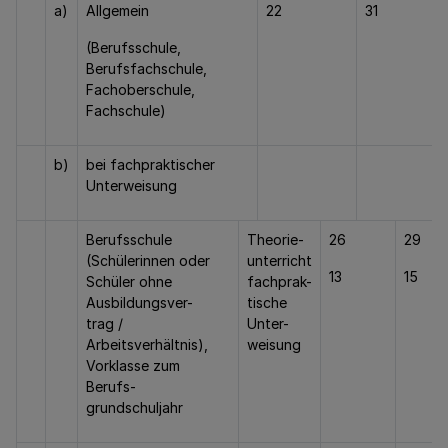
a)
Allgemein
22
31
(Berufsschule,
Berufsfachschule,
Fachoberschule,
Fachschule)
b)
bei fachpraktischer
Unterweisung
Berufsschule
Theorie-
26
29
(Schülerinnen oder
unterricht
13
15
Schüler ohne
fachprak-
Ausbildungsver-
tische
trag /
Unter-
Arbeitsverhältnis),
weisung
Vorklasse zum
Berufs-
grundschuljahr