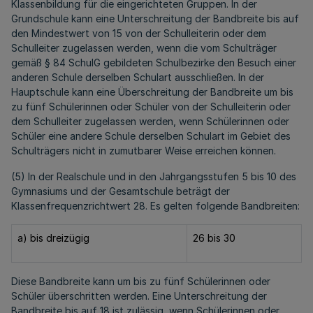
Klassenbildung für die eingerichteten Gruppen. In der
Grundschule kann eine Unterschreitung der Bandbreite bis auf
den Mindestwert von 15 von der Schulleiterin oder dem
Schulleiter zugelassen werden, wenn die vom Schulträger
gemäß § 84 SchulG gebildeten Schulbezirke den Besuch einer
anderen Schule derselben Schulart ausschließen. In der
Hauptschule kann eine Überschreitung der Bandbreite um bis
zu fünf Schülerinnen oder Schüler von der Schulleiterin oder
dem Schulleiter zugelassen werden, wenn Schülerinnen oder
Schüler eine andere Schule derselben Schulart im Gebiet des
Schulträgers nicht in zumutbarer Weise erreichen können.
(5) In der Realschule und in den Jahrgangsstufen 5 bis 10 des
Gymnasiums und der Gesamtschule beträgt der
Klassenfrequenzrichtwert 28. Es gelten folgende Bandbreiten:
a) bis dreizügig
26 bis 30
Diese Bandbreite kann um bis zu fünf Schülerinnen oder
Schüler überschritten werden. Eine Unterschreitung der
Bandbreite bis auf 18 ist zulässig, wenn Schülerinnen oder