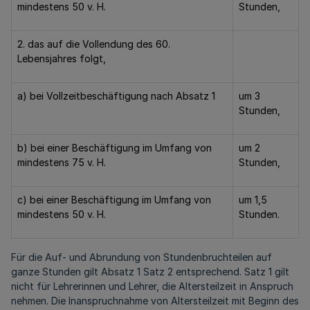
mindestens 50 v. H.
Stunden,
2. das auf die Vollendung des 60.
Lebensjahres folgt,
a) bei Vollzeitbeschäftigung nach Absatz 1
um 3
Stunden,
b) bei einer Beschäftigung im Umfang von
um 2
mindestens 75 v. H.
Stunden,
c) bei einer Beschäftigung im Umfang von
um 1,5
mindestens 50 v. H.
Stunden.
Für die Auf- und Abrundung von Stundenbruchteilen auf
ganze Stunden gilt Absatz 1 Satz 2 entsprechend. Satz 1 gilt
nicht für Lehrerinnen und Lehrer, die Altersteilzeit in Anspruch
nehmen. Die Inanspruchnahme von Altersteilzeit mit Beginn des