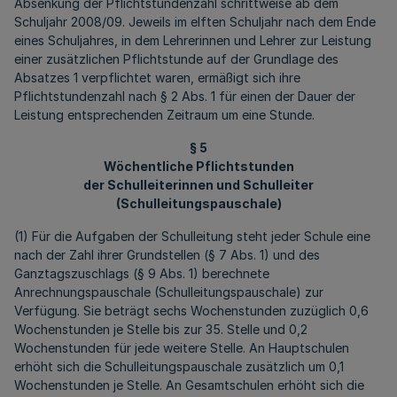
Absenkung der Pflichtstundenzahl schrittweise ab dem
Schuljahr 2008/09. Jeweils im elften Schuljahr nach dem Ende
eines Schuljahres, in dem Lehrerinnen und Lehrer zur Leistung
einer zusätzlichen Pflichtstunde auf der Grundlage des
Absatzes 1 verpflichtet waren, ermäßigt sich ihre
Pflichtstundenzahl nach § 2 Abs. 1 für einen der Dauer der
Leistung entsprechenden Zeitraum um eine Stunde.
§ 5
Wöchentliche Pflichtstunden
der Schulleiterinnen und Schulleiter
(Schulleitungspauschale)
(1) Für die Aufgaben der Schulleitung steht jeder Schule eine
nach der Zahl ihrer Grundstellen (§ 7 Abs. 1) und des
Ganztagszuschlags (§ 9 Abs. 1) berechnete
Anrechnungspauschale (Schulleitungspauschale) zur
Verfügung. Sie beträgt sechs Wochenstunden zuzüglich 0,6
Wochenstunden je Stelle bis zur 35. Stelle und 0,2
Wochenstunden für jede weitere Stelle. An Hauptschulen
erhöht sich die Schulleitungspauschale zusätzlich um 0,1
Wochenstunden je Stelle. An Gesamtschulen erhöht sich die