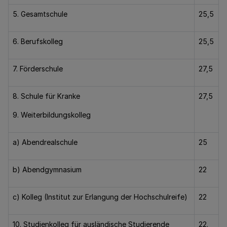
5. Gesamtschule
25,5
6. Berufskolleg
25,5
7. Förderschule
27,5
8. Schule für Kranke
27,5
9. Weiterbildungskolleg
a) Abendrealschule
25
b) Abendgymnasium
22
c) Kolleg (Institut zur Erlangung der Hochschulreife)
22
10. Studienkolleg für ausländische Studierende
22.