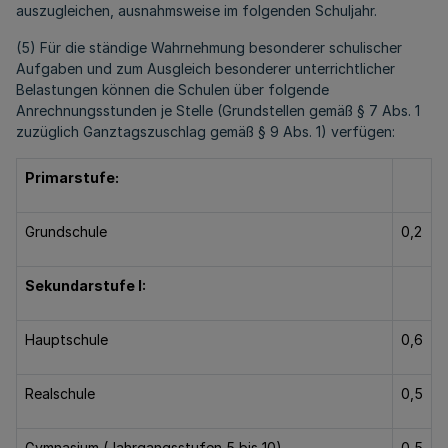
auszugleichen, ausnahmsweise im folgenden Schuljahr.
(5) Für die ständige Wahrnehmung besonderer schulischer
Aufgaben und zum Ausgleich besonderer unterrichtlicher
Belastungen können die Schulen über folgende
Anrechnungsstunden je Stelle (Grundstellen gemäß § 7 Abs. 1
zuzüglich Ganztagszuschlag gemäß § 9 Abs. 1) verfügen:
Primarstufe:
Grundschule
0,2
Sekundarstufe I:
Hauptschule
0,6
Realschule
0,5
Gymnasium (Jahrgangsstufen 5 bis 10)
0,5