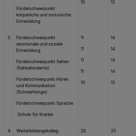
10
13
Förderschwerpunkt
körperliche und motorische
Entwicklung
3.
Förderschwerpunkt
11
14
emotionale und soziale
11
14
Entwicklung
11
14
Förderschwerpunkt Sehen
(Sehbehinderte)
11
14
Förderschwerpunkt Hören
10
13
und Kommunikation
(Schwerhörige)
Förderschwerpunkt Sprache
Schule für Kranke
4.
Weiterbildungskolleg
20
25