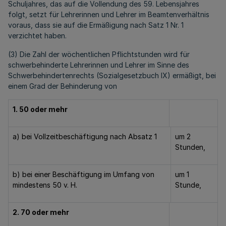
Schuljahres, das auf die Vollendung des 59. Lebensjahres
folgt, setzt für Lehrerinnen und Lehrer im Beamtenverhältnis
voraus, dass sie auf die Ermäßigung nach Satz 1 Nr. 1
verzichtet haben.
(3) Die Zahl der wöchentlichen Pflichtstunden wird für
schwerbehinderte Lehrerinnen und Lehrer im Sinne des
Schwerbehindertenrechts (Sozialgesetzbuch IX) ermäßigt, bei
einem Grad der Behinderung von
1. 50 oder mehr
a) bei Vollzeitbeschäftigung nach Absatz 1
um 2
Stunden,
b) bei einer Beschäftigung im Umfang von
um 1
mindestens 50 v. H.
Stunde,
2. 70 oder mehr