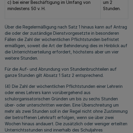
c) bei einer Beschäftigung im Umfang von
um 2
mindestens 50 v. H.
Stunden.
Über die Regelermäßigung nach Satz 1 hinaus kann auf Antrag
die oder der zuständige Dienstvorgesetzte in besonderen
Fällen die Zahl der wöchentlichen Pflichtstunden befristet
ermäßigen, soweit die Art der Behinderung dies im Hinblick auf
die Unterrichtserteilung erfordert, höchstens aber um vier
weitere Stunden.
Für die Auf- und Abrundung von Stundenbruchteilen auf
ganze Stunden gilt Absatz 1 Satz 2 entsprechend.
(4) Die Zahl der wöchentlichen Pflichtstunden einer Lehrerin
oder eines Lehrers kann vorübergehend aus
schulorganisatorischen Gründen um bis zu sechs Stunden
über- oder unterschritten werden. Eine Überschreitung um
mehr als zwei Stunden soll in der Regel nicht ohne Zustimmung
der betroffenen Lehrkraft erfolgen, wenn sie über zwei
Wochen hinaus andauert. Die zusätzlich oder weniger erteilten
Unterrichtsstunden sind innerhalb des Schuljahres