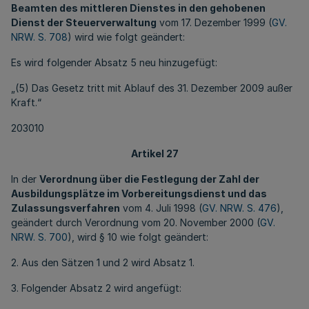
Beamten des mittleren Dienstes in den gehobenen
Dienst der Steuerverwaltung
vom 17. Dezember 1999 (
GV.
NRW. S. 708
) wird wie folgt geändert:
Es wird folgender Absatz 5 neu hinzugefügt:
„(5) Das Gesetz tritt mit Ablauf des 31. Dezember 2009 außer
Kraft.“
203010
Artikel 27
In der
Verordnung über die Festlegung der Zahl der
Ausbildungsplätze im Vorbereitungsdienst und das
Zulassungsverfahren
vom 4. Juli 1998 (
GV. NRW. S. 476
),
geändert durch Verordnung vom 20. November 2000 (
GV.
NRW. S. 700
), wird § 10 wie folgt geändert:
2. Aus den Sätzen 1 und 2 wird Absatz 1.
3. Folgender Absatz 2 wird angefügt: