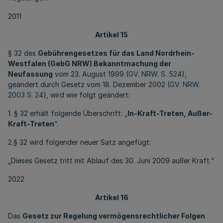
2011
Artikel 15
§ 32 des
Gebührengesetzes für das Land Nordrhein-
Westfalen (GebG NRW) Bekanntmachung der
Neufassung
vom 23. August 1999 (
GV. NRW. S. 524
),
geändert durch Gesetz vom 18. Dezember 2002 (
GV. NRW.
2003 S. 24
), wird wie folgt geändert:
1. § 32 erhält folgende Überschrift: „
In-Kraft-Treten, Außer-
Kraft-Treten
“.
2.§ 32 wird folgender neuer Satz angefügt:
„Dieses Gesetz tritt mit Ablauf des 30. Juni 2009 außer Kraft.“
2022
Artikel 16
Das
Gesetz zur Regelung vermögensrechtlicher Folgen