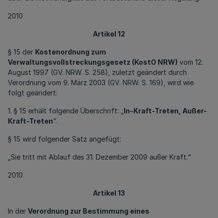
2010
Artikel 12
§ 15 der
Kostenordnung zum
Verwaltungsvollstreckungsgesetz (KostO NRW)
vom 12.
August 1997 (GV. NRW. S. 258), zuletzt geändert durch
Verordnung vom 9. März 2003 (
GV. NRW. S. 169
), wird wie
folgt geändert:
1. § 15 erhält folgende Überschrift: „
In-Kraft-Treten, Außer-
Kraft-Treten
“.
§ 15 wird folgender Satz angefügt:
„Sie tritt mit Ablauf des 31. Dezember 2009 außer Kraft.“
2010
Artikel 13
In der
Verordnung zur Bestimmung eines