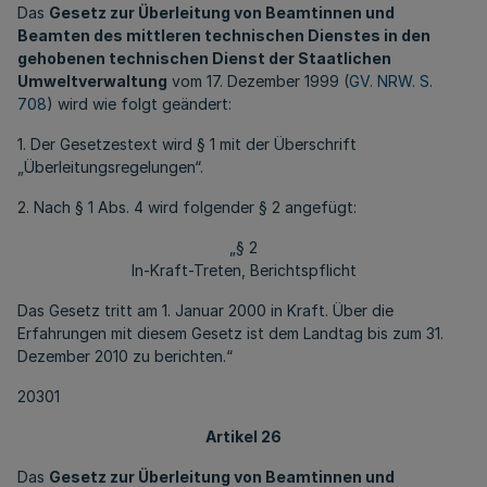
Das
Gesetz zur Überleitung von Beamtinnen und
Beamten des mittleren technischen Dienstes in den
gehobenen technischen Dienst der Staatlichen
Umweltverwaltung
vom 17. Dezember 1999 (
GV. NRW. S.
708
) wird wie folgt geändert:
1. Der Gesetzestext wird § 1 mit der Überschrift
„Überleitungsregelungen“.
2. Nach § 1 Abs. 4 wird folgender § 2 angefügt:
„§ 2
In-Kraft-Treten, Berichtspflicht
Das Gesetz tritt am 1. Januar 2000 in Kraft. Über die
Erfahrungen mit diesem Gesetz ist dem Landtag bis zum 31.
Dezember 2010 zu berichten.“
20301
Artikel 26
Das
Gesetz zur Überleitung von Beamtinnen und