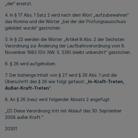
„der“ ersetzt.
4. In § 17 Abs. 1 Satz 2 wird nach dem Wort „aufzubewahren“
das Komma und die Wörter „bei der der Prüfungsausschuss
gebildet wurde“ gestrichen.
5. In § 22 werden die Wörter „Artikel III Abs. 2 der Sechsten
Verordnung zur Änderung der Laufbahnverordnung vom 8.
November 1983 (GV. NW. S. 539) bleibt unberührt“ gestrichen.
6. § 26 wird aufgehoben.
7. Der bisherige Inhalt von § 27 wird § 26 Abs. 1 und die
Überschrift des § 26 wie folgt gefasst: „
In-Kraft-Treten,
Außer-Kraft-Treten
“.
8. An § 26 (neu) wird folgender Absatz 2 angefügt:
„(2) Diese Verordnung tritt mit Ablauf des 30. September
2008 außer Kraft.“
20301