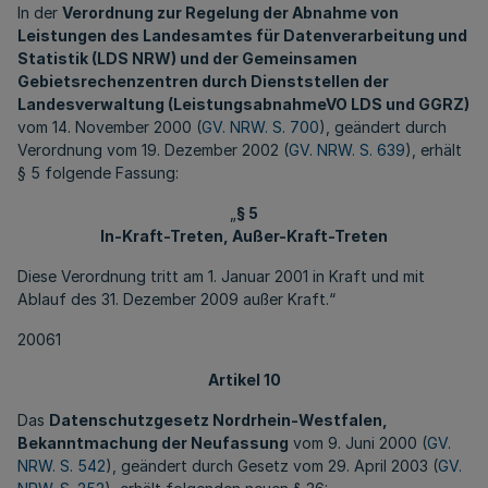
In der
Verordnung zur Regelung der Abnahme von
Leistungen des Landesamtes für Datenverarbeitung und
Statistik (LDS NRW) und der Gemeinsamen
Gebietsrechenzentren durch Dienststellen der
Landesverwaltung (LeistungsabnahmeVO LDS und GGRZ)
vom 14. November 2000 (
GV. NRW. S. 700
), geändert durch
Verordnung vom 19. Dezember 2002 (
GV. NRW. S. 639
), erhält
§ 5 folgende Fassung:
„
§ 5
In-Kraft-Treten, Außer-Kraft-Treten
Diese Verordnung tritt am 1. Januar 2001 in Kraft und mit
Ablauf des 31. Dezember 2009 außer Kraft.“
20061
Artikel 10
Das
Datenschutzgesetz Nordrhein-Westfalen,
Bekanntmachung der Neufassung
vom 9. Juni 2000 (
GV.
NRW. S. 542
), geändert durch Gesetz vom 29. April 2003 (
GV.