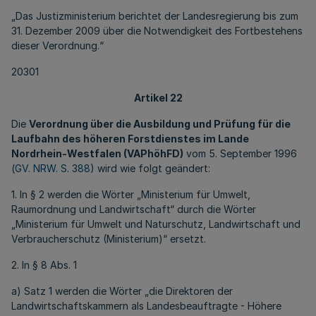
„Das Justizministerium berichtet der Landesregierung bis zum
31. Dezember 2009 über die Notwendigkeit des Fortbestehens
dieser Verordnung.“
20301
Artikel 22
Die
Verordnung über die Ausbildung und Prüfung für die
Laufbahn des höheren Forstdienstes im Lande
Nordrhein-Westfalen (VAPhöhFD)
vom 5. September 1996
(
GV. NRW. S. 388
) wird wie folgt geändert:
1. In § 2 werden die Wörter „Ministerium für Umwelt,
Raumordnung und Landwirtschaft“ durch die Wörter
„Ministerium für Umwelt und Naturschutz, Landwirtschaft und
Verbraucherschutz (Ministerium)“ ersetzt.
2. In § 8 Abs. 1
a) Satz 1 werden die Wörter „die Direktoren der
Landwirtschaftskammern als Landesbeauftragte - Höhere