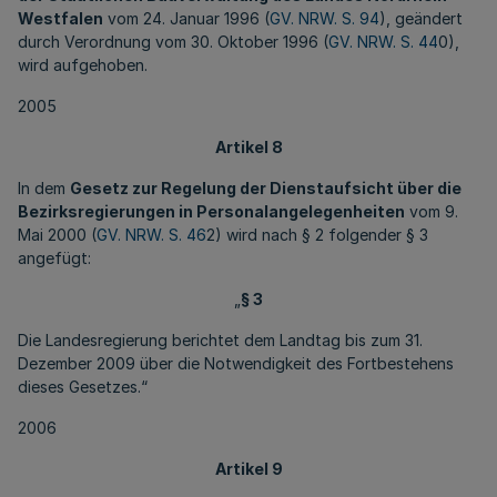
Westfalen
vom 24. Januar 1996 (
GV. NRW. S. 94
), geändert
durch Verordnung vom 30. Oktober 1996 (
GV. NRW. S. 44
0),
wird aufgehoben.
2005
Artikel 8
In dem
Gesetz zur Regelung der Dienstaufsicht über die
Bezirksregierungen in Personalangelegenheiten
vom 9.
Mai 2000 (
GV. NRW. S. 46
2) wird nach § 2 folgender § 3
angefügt:
„
§ 3
Die Landesregierung berichtet dem Landtag bis zum 31.
Dezember 2009 über die Notwendigkeit des Fortbestehens
dieses Gesetzes.“
2006
Artikel 9