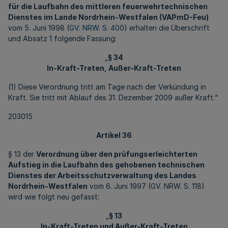
für die Laufbahn des mittleren feuerwehrtechnischen
Dienstes im Lande Nordrhein-Westfalen (VAPmD-Feu)
vom 5. Juni 1998 (
GV. NRW. S. 40
0) erhalten die Überschrift
und Absatz 1 folgende Fassung:
„
§ 34
In-Kraft-Treten, Außer-Kraft-Treten
(1) Diese Verordnung tritt am Tage nach der Verkündung in
Kraft. Sie tritt mit Ablauf des 31. Dezember 2009 außer Kraft.“
203015
Artikel 36
§ 13 der
Verordnung über den prüfungserleichterten
Aufstieg in die Laufbahn des gehobenen technischen
Dienstes der Arbeitsschutzverwaltung des Landes
Nordrhein-Westfalen
vom 6. Juni 1997 (GV. NRW. S. 118)
wird wie folgt neu gefasst:
„
§ 13
In-Kraft-Treten und Außer-Kraft-Treten