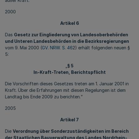
außer Kraft.“
2000
Artikel 6
Das
Gesetz zur Eingliederung von Landesoberbehörden
und Unteren Landesbehörden in die Bezirksregierungen
vom 9. Mai 2000 (
GV. NRW. S. 46
2) erhält folgenden neuen §
5:
„
§ 5
In-Kraft-Treten, Berichtspflicht
Die Vorschriften dieses Gesetzes treten am 1. Januar 2001 in
Kraft. Über die Erfahrungen mit diesen Regelungen ist dem
Landtag bis Ende 2009 zu berichten.“
2005
Artikel 7
Die
Verordnung über Sonderzuständigkeiten im Bereich
der Staatlichen Bauverwaltung des Landes Nordrhein-