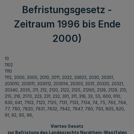
Befristungsgesetz -
Zeitraum 1996 bis Ende
2000)
10
1102
1110
1112, 2000, 2005, 2010, 2011, 2022, 20ß23, 2030, 20301,
203010, 203011, 203012, 203014, 20303, 2031, 20320, 20321,
20340, 2035, 211, 212, 2120, 2122, 2125, 21260, 2128, 2129, 213,
215, 216, 2170, 223, 231, 232, 301, 311, 316, 33, 55, 600, 610,
630, 641, 7103, 7123, 7125, 7131, 7133, 7134, 74, 75, 763, 764,
77, 780, 7820, 7831, 7832, 7842, 7847, 790, 793, 805, 820,
91, 92, 95, 96,
Viertes Gesetz
zur Befristung des Landesrechts Nordrhein-Westfalen