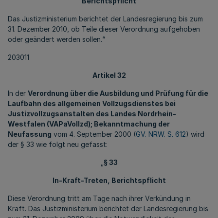
Berichtspflicht
Das Justizministerium berichtet der Landesregierung bis zum
31. Dezember 2010, ob Teile dieser Verordnung aufgehoben
oder geändert werden sollen.“
203011
Artikel 32
In der
Verordnung über die Ausbildung und Prüfung für die
Laufbahn des allgemeinen Vollzugsdienstes bei
Justizvollzugsanstalten des Landes Nordrhein-
Westfalen (VAPaVollzd); Bekanntmachung der
Neufassung
vom 4. September 2000 (
GV. NRW. S. 612
) wird
der § 33 wie folgt neu gefasst:
„
§ 33
In-Kraft-Treten, Berichtspflicht
Diese Verordnung tritt am Tage nach ihrer Verkündung in
Kraft. Das Justizministerium berichtet der Landesregierung bis