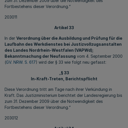
zum 31. Dezember 2009 über die Notwendigkeit des
Fortbestehens dieser Verordnung.“
203011
Artikel 33
In der
Verordnung über die Ausbildung und Prüfung für die
Laufbahn des Werkdienstes bei Justizvollzugsanstalten
des Landes Nordrhein-Westfalen (VAPWd);
Bekanntmachung der Neufassung
vom 4. September 2000
(
GV. NRW. S. 617
) wird der § 33 wie folgt neu gefasst:
„
§ 33
In-Kraft-Treten, Berichtspflicht
Diese Verordnung tritt am Tage nach ihrer Verkündung in
Kraft. Das Justizministerium berichtet der Landesregierung bis
zum 31. Dezember 2009 über die Notwendigkeit des
Fortbestehens dieser Verordnung.“
203012