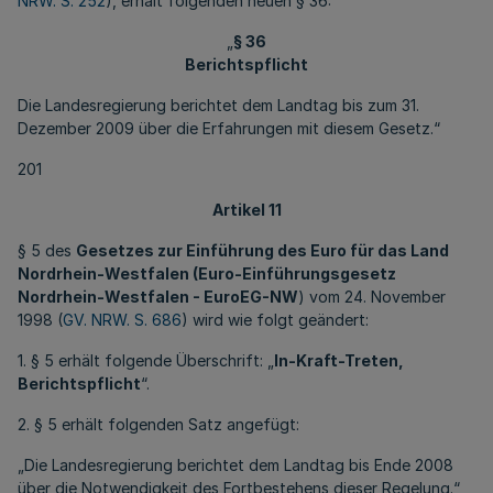
NRW. S. 252
), erhält folgenden neuen § 36:
„
§ 36
Berichtspflicht
Die Landesregierung berichtet dem Landtag bis zum 31.
Dezember 2009 über die Erfahrungen mit diesem Gesetz.“
201
Artikel 11
§ 5 des
Gesetzes zur Einführung des Euro für das Land
Nordrhein-Westfalen (Euro-Einführungsgesetz
Nordrhein-Westfalen - EuroEG-NW
) vom 24. November
1998 (
GV. NRW. S. 686
) wird wie folgt geändert:
1. § 5 erhält folgende Überschrift: „
In-Kraft-Treten,
Berichtspflicht
“.
2. § 5 erhält folgenden Satz angefügt:
„Die Landesregierung berichtet dem Landtag bis Ende 2008
über die Notwendigkeit des Fortbestehens dieser Regelung.“