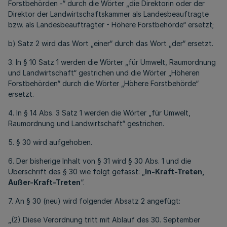
Forstbehörden -“ durch die Wörter „die Direktorin oder der
Direktor der Landwirtschaftskammer als Landesbeauftragte
bzw. als Landesbeauftragter - Höhere Forstbehörde“ ersetzt;
b) Satz 2 wird das Wort „einer“ durch das Wort „der“ ersetzt.
3. In § 10 Satz 1 werden die Wörter „für Umwelt, Raumordnung
und Landwirtschaft“ gestrichen und die Wörter „Höheren
Forstbehörden“ durch die Wörter „Höhere Forstbehörde“
ersetzt.
4. In § 14 Abs. 3 Satz 1 werden die Wörter „für Umwelt,
Raumordnung und Landwirtschaft“ gestrichen.
5. § 30 wird aufgehoben.
6. Der bisherige Inhalt von § 31 wird § 30 Abs. 1 und die
Überschrift des § 30 wie folgt gefasst: „
In-Kraft-Treten,
Außer-Kraft-Treten
“.
7. An § 30 (neu) wird folgender Absatz 2 angefügt:
„(2) Diese Verordnung tritt mit Ablauf des 30. September