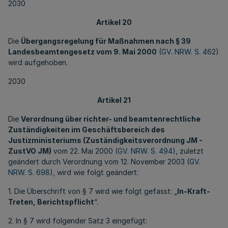
2030
Artikel 20
Die
Übergangsregelung für Maßnahmen nach § 39
Landesbeamtengesetz vom 9. Mai 2000
(
GV. NRW. S. 46
2)
wird aufgehoben.
2030
Artikel 21
Die
Verordnung über richter- und beamtenrechtliche
Zuständigkeiten im Geschäftsbereich des
Justizministeriums (Zuständigkeitsverordnung JM -
ZustVO JM)
vom 22. Mai 2000 (
GV. NRW. S. 494
), zuletzt
geändert durch Verordnung vom 12. November 2003 (
GV.
NRW. S. 698
), wird wie folgt geändert:
1. Die Überschrift von § 7 wird wie folgt gefasst: „
In-Kraft-
Treten, Berichtspflicht
“.
2. In § 7 wird folgender Satz 3 eingefügt: