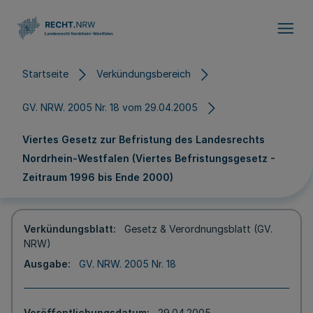
Direkt zum Inhalt
Startseite
Verkündungsbereich
GV. NRW. 2005 Nr. 18 vom 29.04.2005
Viertes Gesetz zur Befristung des Landesrechts
Nordrhein-Westfalen (Viertes Befristungsgesetz -
Zeitraum 1996 bis Ende 2000)
Verkündungsblatt
Gesetz & Verordnungsblatt (GV.
NRW)
Ausgabe
GV. NRW. 2005 Nr. 18
Veröffentlichungsdatum
29.04.2005