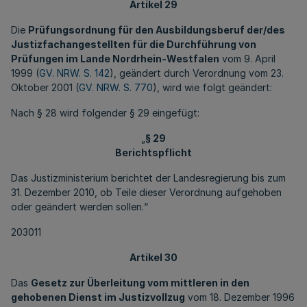
Artikel 29
Die
Prüfungsordnung für den Ausbildungsberuf der/des
Justizfachangestellten für die Durchführung von
Prüfungen im Lande Nordrhein-Westfalen
vom 9. April
1999 (
GV. NRW. S. 142
), geändert durch Verordnung vom 23.
Oktober 2001 (
GV. NRW. S. 770
), wird wie folgt geändert:
Nach § 28 wird folgender § 29 eingefügt:
„
§ 29
Berichtspflicht
Das Justizministerium berichtet der Landesregierung bis zum
31. Dezember 2010, ob Teile dieser Verordnung aufgehoben
oder geändert werden sollen.“
203011
Artikel 30
Das
Gesetz zur Überleitung vom mittleren in den
gehobenen Dienst im Justizvollzug
vom 18. Dezember 1996