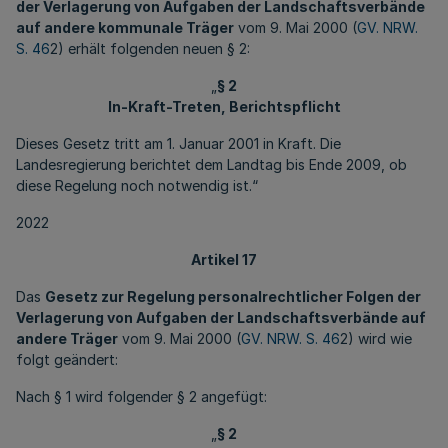
der Verlagerung von Aufgaben der Landschaftsverbände
auf andere kommunale Träger
vom 9. Mai 2000 (
GV. NRW.
S. 46
2) erhält folgenden neuen § 2:
„
§ 2
In-Kraft-Treten, Berichtspflicht
Dieses Gesetz tritt am 1. Januar 2001 in Kraft. Die
Landesregierung berichtet dem Landtag bis Ende 2009, ob
diese Regelung noch notwendig ist.“
2022
Artikel 17
Das
Gesetz zur Regelung personalrechtlicher Folgen der
Verlagerung von Aufgaben der Landschaftsverbände auf
andere Träger
vom 9. Mai 2000 (
GV. NRW. S. 46
2) wird wie
folgt geändert:
Nach § 1 wird folgender § 2 angefügt:
„
§ 2