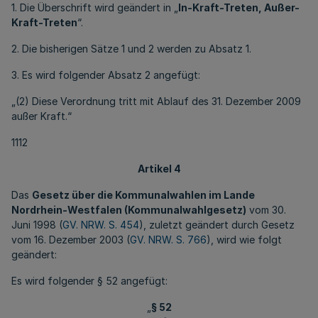
1. Die Überschrift wird geändert in „
In-Kraft-Treten, Außer-
Kraft-Treten
“.
2. Die bisherigen Sätze 1 und 2 werden zu Absatz 1.
3. Es wird folgender Absatz 2 angefügt:
„(2) Diese Verordnung tritt mit Ablauf des 31. Dezember 2009
außer Kraft.“
1112
Artikel 4
Das
Gesetz über die Kommunalwahlen im Lande
Nordrhein-Westfalen (Kommunalwahlgesetz)
vom 30.
Juni 1998 (
GV. NRW. S. 454
), zuletzt geändert durch Gesetz
vom 16. Dezember 2003 (
GV. NRW. S. 766
), wird wie folgt
geändert:
Es wird folgender § 52 angefügt:
„
§ 52