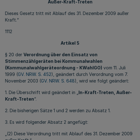
Außer-Kraft-Treten
Dieses Gesetz tritt mit Ablauf des 31. Dezember 2009 außer
Kraft.“
1112
Artikel 5
§ 20 der
Verordnung über den Einsatz von
Stimmenzählgeräten bei Kommunalwahlen
(Kommunalwahlgeräteordnung - KWahlGO)
vom 11. Juli
1999 (
GV. NRW. S. 452
), geändert durch Verordnung vom 7.
November 2003 (
GV. NRW. S. 648
), wird wie folgt geändert:
1. Die Überschrift wird geändert in „
In-Kraft-Treten, Außer-
Kraft-Treten
“.
2. Die bisherigen Sätze 1 und 2 werden zu Absatz 1.
3. Es wird folgender Absatz 2 angefügt:
„(2) Diese Verordnung tritt mit Ablauf des 31. Dezember 2009