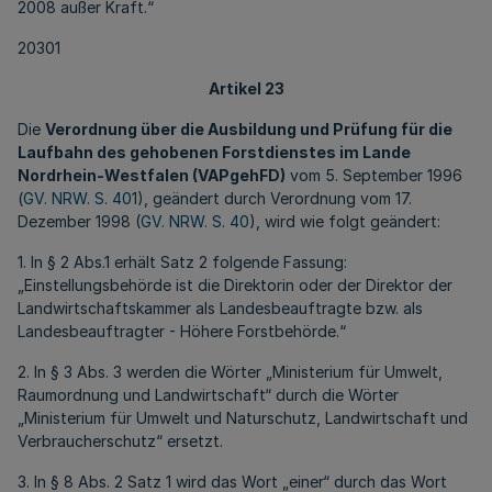
2008 außer Kraft.“
20301
Artikel 23
Die
Verordnung über die Ausbildung und Prüfung für die
Laufbahn des gehobenen Forstdienstes im Lande
Nordrhein-Westfalen (VAPgehFD)
vom 5. September 1996
(
GV. NRW. S. 40
1), geändert durch Verordnung vom 17.
Dezember 1998 (
GV. NRW. S. 40
), wird wie folgt geändert:
1. In § 2 Abs.1 erhält Satz 2 folgende Fassung:
„Einstellungsbehörde ist die Direktorin oder der Direktor der
Landwirtschaftskammer als Landesbeauftragte bzw. als
Landesbeauftragter - Höhere Forstbehörde.“
2. In § 3 Abs. 3 werden die Wörter „Ministerium für Umwelt,
Raumordnung und Landwirtschaft“ durch die Wörter
„Ministerium für Umwelt und Naturschutz, Landwirtschaft und
Verbraucherschutz“ ersetzt.
3. In § 8 Abs. 2 Satz 1 wird das Wort „einer“ durch das Wort