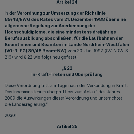
Artikel 24
In der
Verordnung zur Umsetzung der Richtlinie
89/48/EWG des Rates vom 21. Dezember 1988 über eine
allgemeine Regelung zur Anerkennung der
Hochschuldiplome, die eine mindestens dreijährige
Berufsausbildung abschließen, für die Laufbahnen der
Beamtinnen und Beamten im Lande Nordrhein-Westfalen
(VO-RLEG) 89/48 BeamtNW)
vom 30. Juni 1997 (GV. NRW. S.
216) wird § 22 wie folgt neu gefasst:
„
§ 22
In-Kraft-Treten und Überprüfung
Diese Verordnung tritt am Tage nach der Verkündung in Kraft.
Das Innenministerium überprüft bis zum Ablauf des Jahres
2009 die Auswirkungen dieser Verordnung und unterrichtet
die Landesregierung.“
20301
Artikel 25