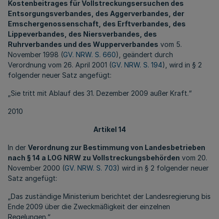
Kostenbeitrages für Vollstreckungsersuchen des
Entsorgungsverbandes, des Aggerverbandes, der
Emschergenossenschaft, des Erftverbandes, des
Lippeverbandes, des Niersverbandes, des
Ruhrverbandes und des Wupperverbandes
vom 5.
November 1998 (
GV. NRW. S. 660
), geändert durch
Verordnung vom 26. April 2001 (
GV. NRW. S. 194
), wird in § 2
folgender neuer Satz angefügt:
„Sie tritt mit Ablauf des 31. Dezember 2009 außer Kraft.“
2010
Artikel 14
In der
Verordnung zur Bestimmung von Landesbetrieben
nach § 14 a LOG NRW zu Vollstreckungsbehörden
vom 20.
November 2000 (
GV. NRW. S. 703
) wird in § 2 folgender neuer
Satz angefügt:
„Das zuständige Ministerium berichtet der Landesregierung bis
Ende 2009 über die Zweckmäßigkeit der einzelnen
Regelungen.“