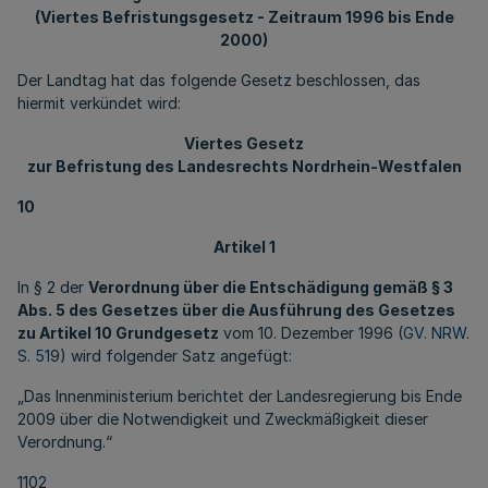
(Viertes Befristungsgesetz - Zeitraum 1996 bis Ende
2000)
Der Landtag hat das folgende Gesetz beschlossen, das
hiermit verkündet wird:
Viertes Gesetz
zur Befristung des Landesrechts Nordrhein-Westfalen
10
Artikel 1
In § 2 der
Verordnung über die Entschädigung gemäß § 3
Abs. 5 des Gesetzes über die Ausführung des Gesetzes
zu Artikel 10 Grundgesetz
vom 10. Dezember 1996 (
GV. NRW.
S. 51
9) wird folgender Satz angefügt:
„Das Innenministerium berichtet der Landesregierung bis Ende
2009 über die Notwendigkeit und Zweckmäßigkeit dieser
Verordnung.“
1102