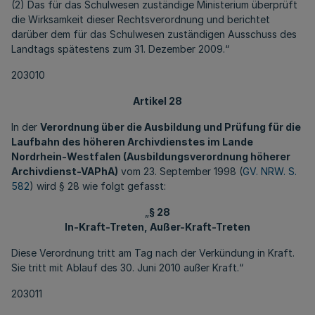
(2) Das für das Schulwesen zuständige Ministerium überprüft
die Wirksamkeit dieser Rechtsverordnung und berichtet
darüber dem für das Schulwesen zuständigen Ausschuss des
Landtags spätestens zum 31. Dezember 2009.“
203010
Artikel 28
In der
Verordnung über die Ausbildung und Prüfung für die
Laufbahn des höheren Archivdienstes im Lande
Nordrhein-Westfalen (Ausbildungsverordnung höherer
Archivdienst-VAPhA)
vom 23. September 1998 (
GV. NRW. S.
582
) wird § 28 wie folgt gefasst:
„
§ 28
In-Kraft-Treten, Außer-Kraft-Treten
Diese Verordnung tritt am Tag nach der Verkündung in Kraft.
Sie tritt mit Ablauf des 30. Juni 2010 außer Kraft.“
203011