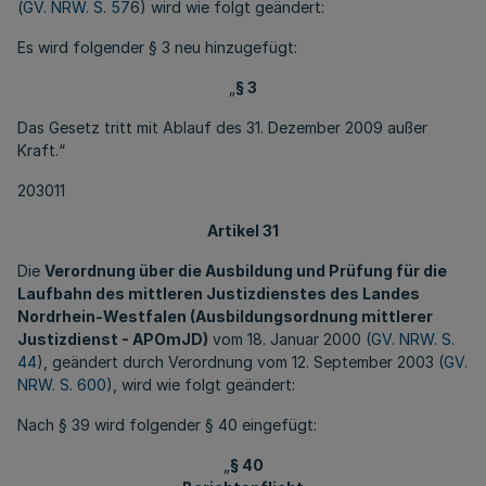
(
GV. NRW. S. 57
6) wird wie folgt geändert:
Es wird folgender § 3 neu hinzugefügt:
„
§ 3
Das Gesetz tritt mit Ablauf des 31. Dezember 2009 außer
Kraft.“
203011
Artikel 31
Die
Verordnung über die Ausbildung und Prüfung für die
Laufbahn des mittleren Justizdienstes des Landes
Nordrhein-Westfalen (Ausbildungsordnung mittlerer
Justizdienst - APOmJD)
vom 18. Januar 2000 (
GV. NRW. S.
44
), geändert durch Verordnung vom 12. September 2003 (
GV.
NRW. S. 600
), wird wie folgt geändert:
Nach § 39 wird folgender § 40 eingefügt:
„
§ 40