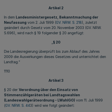
Artikel 2
In dem
Landesministergesetz, Bekanntmachung der
Neufassung
vom 2. Juli 1999 (
GV. NRW. S. 218
), zuletzt
geändert durch Gesetz vom 20. November 2003 (GV. NRW.
S.696), wird nach § 19 folgender § 20 angefügt:
„
§ 20
Die Landesregierung überprüft bis zum Ablauf des Jahres
2009 die Auswirkungen dieses Gesetzes und unterrichtet den
Landtag.“
1110
Artikel 3
§ 20 der
Verordnung über den Einsatz von
Stimmenzählgeräten bei Landtagswahlen
(Landeswahlgeräteordnung - LWahlGO)
vom 11. Juli 1999
(
GV. NRW. S. 44
3) wird wie folgt geändert: