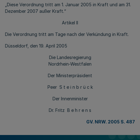
„Diese Verordnung tritt am 1. Januar 2005 in Kraft und am 31.
Dezember 2007 außer Kraft.“
Artikel II
Die Verordnung tritt am Tage nach der Verkündung in Kraft.
Düsseldorf, den 19. April 2005
Die Landesregierung
Nordrhein-Westfalen
Der Ministerpräsident
Peer S t e i n b r ü c k
Der Innenminister
Dr. Fritz B e h r e n s
GV. NRW. 2005 S. 487