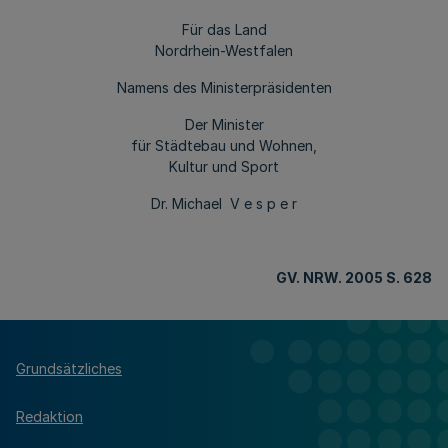
Für das Land
Nordrhein-Westfalen
Namens des Ministerpräsidenten
Der Minister
für Städtebau und Wohnen,
Kultur und Sport
Dr. Michael V e s p e r
GV. NRW
. 2005 S. 628
Grundsätzliches
Redaktion