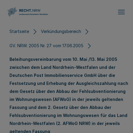
Direkt zum Inhalt
Startseite
Verkündungsbereich
GV. NRW. 2005 Nr. 27 vom 17.06.2005
Beleihungsvereinbarung vom 10. Mai /13. Mai 2005
zwischen dem Land Nordrhein-Westfalen und der
Deutschen Post Immobilienservice GmbH über die
Festsetzung und Erhebung der Ausgleichszahlung nach
dem Gesetz über den Abbau der Fehlsubventionierung
im Wohnungswesen (AFWoG) in der jeweils geltenden
Fassung und dem 2. Gesetz über den Abbau der
Fehlsubventionierung im Wohnungswesen für das Land
Nordrhein-Westfalen (2. AFWoG NRW) in der jeweils
geltenden Fassung