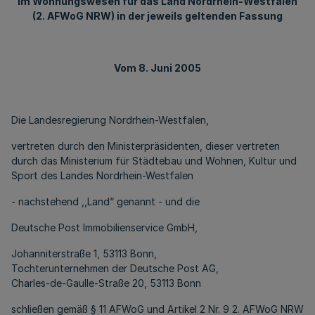
im Wohnungswesen für das Land Nordrhein-Westfalen
(2. AFWoG NRW) in der jeweils geltenden Fassung
Vom 8. Juni 2005
Die Landesregierung Nordrhein-Westfalen,
vertreten durch den Ministerpräsidenten, dieser vertreten
durch das Ministerium für Städtebau und Wohnen, Kultur und
Sport des Landes Nordrhein-Westfalen
- nachstehend ,,Land“ genannt - und die
Deutsche Post Immobilienservice GmbH,
Johanniterstraße 1, 53113 Bonn,
Tochterunternehmen der Deutsche Post AG,
Charles-de-Gaulle-Straße 20, 53113 Bonn
schließen gemäß § 11 AFWoG und Artikel 2 Nr. 9 2. AFWoG NRW