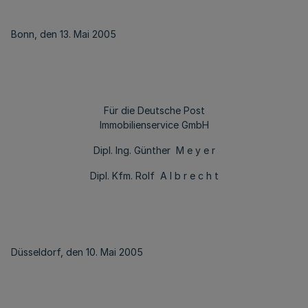
Bonn, den 13. Mai 2005
Für die Deutsche Post
Immobilienservice GmbH
Dipl. Ing. Günther M e y e r
Dipl. Kfm. Rolf A l b r e c h t
Düsseldorf, den 10. Mai 2005