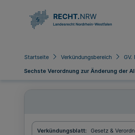
Direkt zum Inhalt
Startseite
Verkündungsbereich
GV.
Sechste Verordnung zur Änderung der 
Verkündungsblatt
Gesetz & Verordn