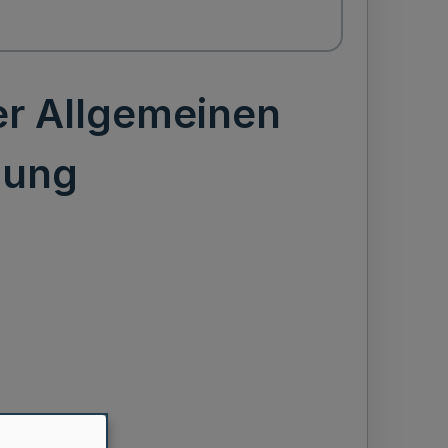
er Allgemeinen
nung