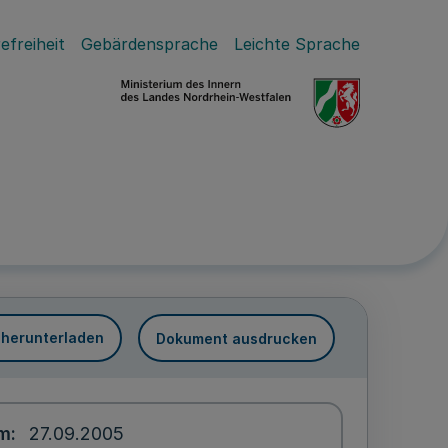
efreiheit
Gebärdensprache
Leichte Sprache
 herunterladen
Dokument ausdrucken
um
27.09.2005