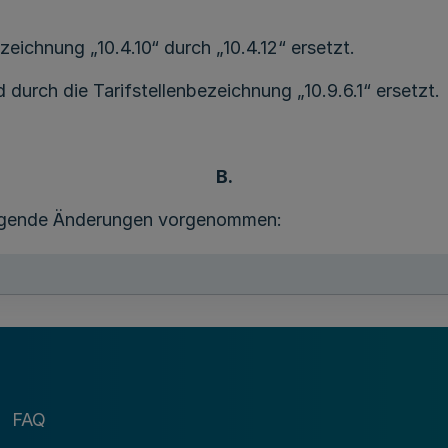
bezeichnung „10.4.10“ durch „10.4.12“ ersetzt.
 durch die Tarifstellenbezeichnung „10.9.6.1“ ersetzt.
B.
olgende Änderungen vorgenommen:
nde Tarifstellen eingefügt:
rläufigen Personalausweises
FAQ