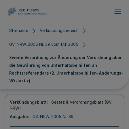
Direkt zum Inhalt
Startseite
Verkündungsbereich
GV. NRW. 2005 Nr. 39 vom 17.11.2005
Zweite Verordnung zur Änderung der Verordnung über
die Gewährung von Unterhaltsbeihilfen an
Rechtsreferendare (2. Unterhaltsbeihilfen-Änderungs-
VO Justiz)
Verkündungsblatt
Gesetz & Verordnungsblatt (GV.
NRW)
Ausgabe
GV. NRW. 2005 Nr. 39