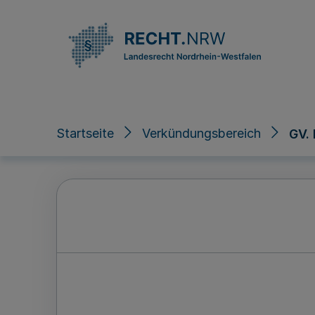
Direkt zum Inhalt
Startseite
Verkündungsbereich
GV.