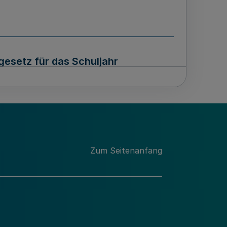
esetz für das Schuljahr
Zum Seitenanfang
der Gerichtsvollzieherinnen und