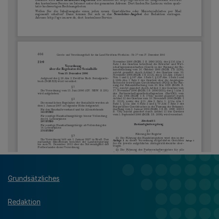
Grundsätzliches
Redaktion