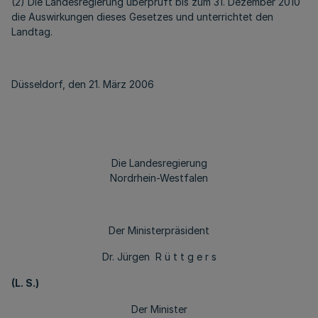
(2) Die Landesregierung überprüft bis zum 31. Dezember 2010
die Auswirkungen dieses Gesetzes und unterrichtet den
Landtag.
Düsseldorf, den 21. März 2006
Die Landesregierung
Nordrhein-Westfalen
Der Ministerpräsident
Dr. Jürgen R ü t t g e r s
(L. S.)
Der Minister