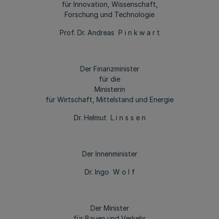
für Innovation, Wissenschaft,
Forschung und Technologie
Prof. Dr. Andreas P i n k w a r t
Der Finanzminister
für die
Ministerin
für Wirtschaft, Mittelstand und Energie
Dr. Helmut L i n s s e n
Der Innenminister
Dr. Ingo W o l f
Der Minister
für Bauen und Verkehr