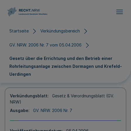
Direkt zum Inhalt
Startseite
Verkündungsbereich
GV. NRW. 2006 Nr. 7 vom 05.04.2006
Gesetz über die Errichtung und den Betrieb einer
Rohrleitungsanlage zwischen Dormagen und Krefeld-
Uerdingen
Verkündungsblatt
Gesetz & Verordnungsblatt (GV.
NRW)
Ausgabe
GV. NRW. 2006 Nr. 7
Veröffentlichungsdatum
05.04.2006