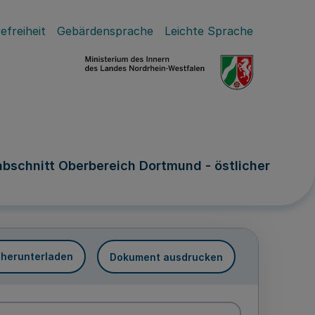
efreiheit
Gebärdensprache
Leichte Sprache
bschnitt Oberbereich Dortmund - östlicher
 herunterladen
Dokument ausdrucken