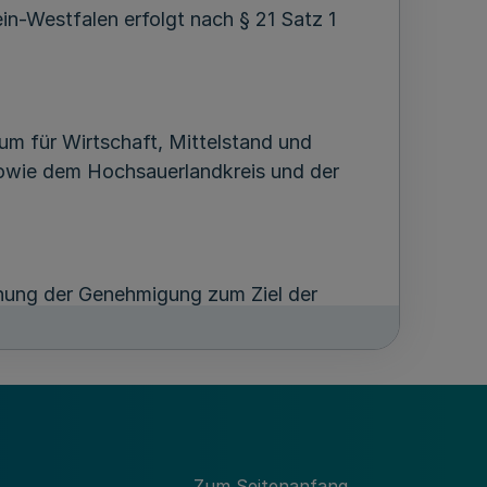
-Westfalen erfolgt nach § 21 Satz 1
m für Wirtschaft, Mittelstand und
sowie dem Hochsauerlandkreis und der
hung der Genehmigung zum Ziel der
 Stellen und Privaten in Wahrnehmung
die Änderung des Regionalplans
 Stellen und Privaten in Wahrnehmung
Zum Seitenanfang