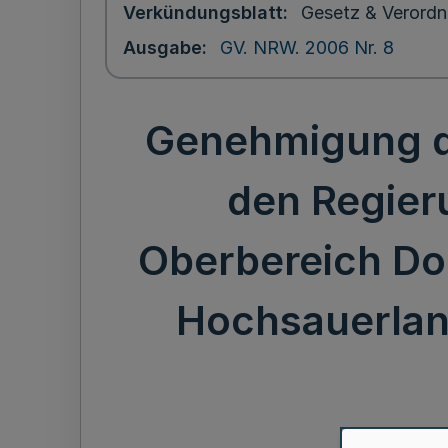
Verkündungsblatt
Gesetz & Verordn
Ausgabe
GV. NRW. 2006 Nr. 8
Genehmigung de
den Regier
Oberbereich Dor
Hochsauerland