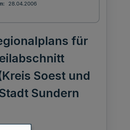
um
28.04.2006
gionalplans für
ilabschnitt
(Kreis Soest und
 Stadt Sundern