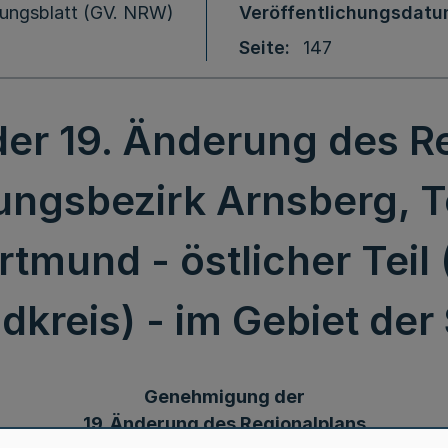
ungsblatt (GV. NRW)
Veröffentlichungsdat
Seite
147
r 19. Änderung des Re
ungsbezirk Arnsberg, Te
tmund - östlicher Teil 
kreis) - im Gebiet der
Genehmigung der
19. Änderung des Regionalplans