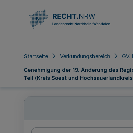
Direkt zum Inhalt
Startseite
Verkündungsbereich
GV.
Genehmigung der 19. Änderung des Region
Teil (Kreis Soest und Hochsauerlandkreis