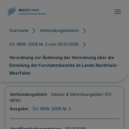
Direkt zum Inhalt
Startseite
Verkündungsbereich
GV. NRW. 2006 Nr. 2 vom 30.01.2006
Verordnung zur Änderung der Verordnung über die
Einteilung der Forstamtsbezirke im Lande Nordrhein-
Westfalen
Verkündungsblatt
Gesetz & Verordnungsblatt (GV.
NRW)
Ausgabe
GV. NRW. 2006 Nr. 2
Veröffentlichungsdatum
30.01.2006