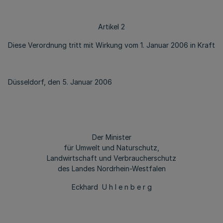
Artikel 2
Diese Verordnung tritt mit Wirkung vom 1. Januar 2006 in Kraft
Düsseldorf, den 5. Januar 2006
Der Minister
für Umwelt und Naturschutz,
Landwirtschaft und Verbraucherschutz
des Landes Nordrhein-Westfalen
Eckhard U h l e n b e r g