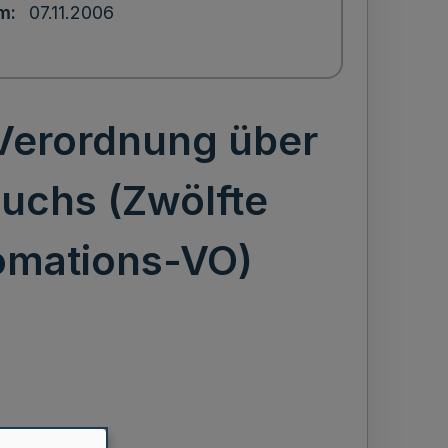
um
07.11.2006
Verordnung über
uchs (Zwölfte
omations-VO)