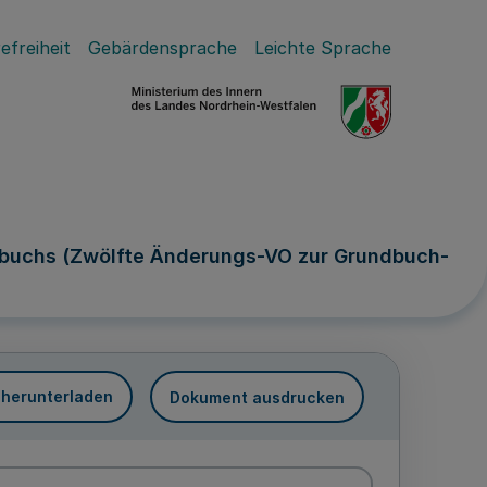
efreiheit
Gebärdensprache
Leichte Sprache
dbuchs (Zwölfte Änderungs-VO zur Grundbuch-
 herunterladen
Dokument ausdrucken