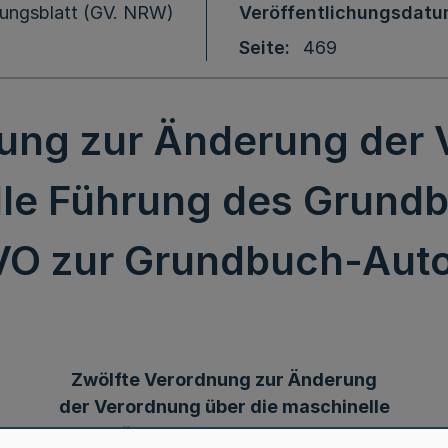
ungsblatt (GV. NRW)
Veröffentlichungsdat
Seite
469
nung zur Änderung der 
lle Führung des Grundb
O zur Grundbuch-Aut
Zwölfte Verordnung zur Änderung
der Verordnung über die maschinelle
Führung des Grundbuchs