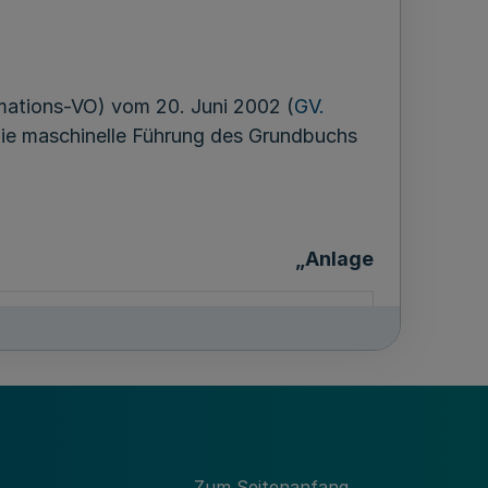
mations-VO) vom 20. Juni 2002 (
GV.
 die maschinelle Führung des Grundbuchs
„Anlage
Zum Seitenanfang