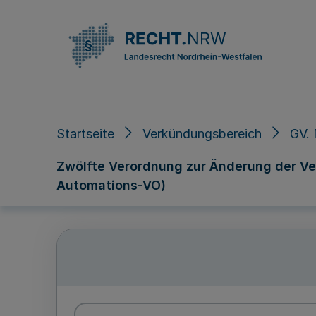
Direkt zum Inhalt
Startseite
Verkündungsbereich
GV. 
Zwölfte Verordnung zur Änderung der Ve
Automations-VO)