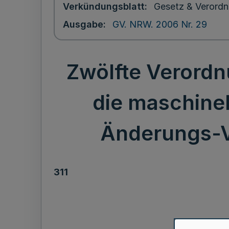
Verkündungsblatt
Gesetz & Verordn
Ausgabe
GV. NRW. 2006 Nr. 29
Zwölfte Verord
die maschine
Änderungs-V
311