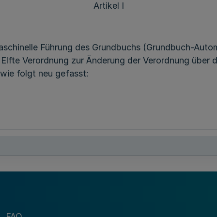
Artikel I
maschinelle Führung des Grundbuchs (Grundbuch-Auto
ie Elfte Verordnung zur Änderung der Verordnung über
 wie folgt neu gefasst:
f
seit 1. Januar 2002
ab1. Oktober 2002
FAQ