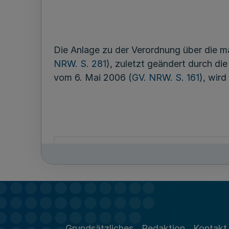
Die Anlage zu der Verordnung über die 
NRW. S. 281
), zuletzt geändert durch d
vom 6. Mai 2006 (
GV. NRW. S. 161
), wird
Oberlandesgerichtsbezirk Düsseldor
Düsseldorf
Moers
Grundsätzliches
Redaktion
Kontakt