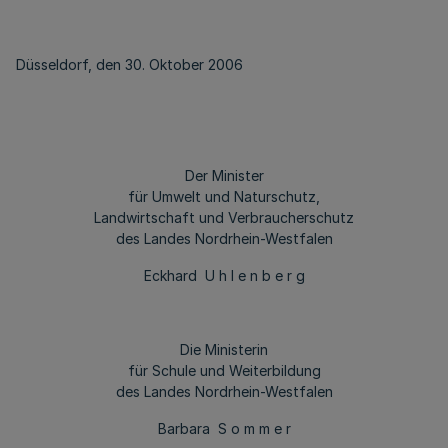
Düsseldorf, den 30. Oktober 2006
Der Minister
für Umwelt und Naturschutz,
Landwirtschaft und Verbraucherschutz
des Landes Nordrhein-Westfalen
Eckhard U h l e n b e r g
Die Ministerin
für Schule und Weiterbildung
des Landes Nordrhein-Westfalen
Barbara S o m m e r