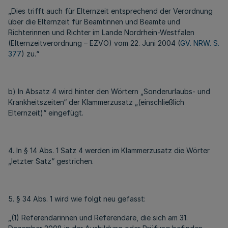
„Dies trifft auch für Elternzeit entsprechend der Verordnung
über die Elternzeit für Beamtinnen und Beamte und
Richterinnen und Richter im Lande Nordrhein-Westfalen
(Elternzeitverordnung – EZVO) vom 22. Juni 2004 (
GV. NRW. S.
377
) zu.“
b) In Absatz 4 wird hinter den Wörtern „Sonderurlaubs- und
Krankheitszeiten“ der Klammerzusatz „(einschließlich
Elternzeit)“ eingefügt.
4. In § 14 Abs. 1 Satz 4 werden im Klammerzusatz die Wörter
„letzter Satz“ gestrichen.
5. § 34 Abs. 1 wird wie folgt neu gefasst:
„(1) Referendarinnen und Referendare, die sich am 31.