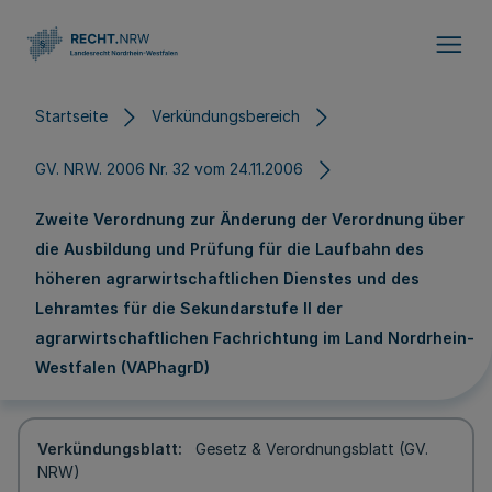
Direkt zum Inhalt
Startseite
Verkündungsbereich
GV. NRW. 2006 Nr. 32 vom 24.11.2006
Zweite Verordnung zur Änderung der Verordnung über
die Ausbildung und Prüfung für die Laufbahn des
höheren agrarwirtschaftlichen Dienstes und des
Lehramtes für die Sekundarstufe II der
agrarwirtschaftlichen Fachrichtung im Land Nordrhein-
Westfalen (VAPhagrD)
Verkündungsblatt
Gesetz & Verordnungsblatt (GV.
NRW)