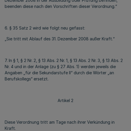
Dezember 2008 in der Ausbildung oder Prüfung befinden,
beenden diese nach den Vorschriften dieser Verordnung.“
6. § 35 Satz 2 wird wie folgt neu gefasst:
„Sie tritt mit Ablauf des 31. Dezember 2008 außer Kraft.“
7. In § 1, § 2 Nr. 2, § 13 Abs. 2 Nr. 1, § 13 Abs. 2 Nr. 3, § 13 Abs. 2
Nr. 4 und in der Anlage (zu § 27 Abs. 1) werden jeweils die
Angaben „für die Sekundarstufe II“ durch die Wörter „an
Berufskollegs“ ersetzt.
Artikel 2
Diese Verordnung tritt am Tage nach ihrer Verkündung in
Kraft.