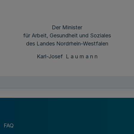
Der Minister
für Arbeit, Gesundheit und Soziales
des Landes Nordrhein-Westfalen
Karl-Josef L a u m a n n
FAQ