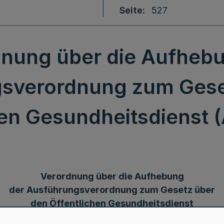
Seite
527
nung über die Aufheb
sverordnung zum Gese
hen Gesundheitsdienst
Verordnung über die Aufhebung
der Ausführungsverordnung zum Gesetz über
den Öffentlichen Gesundheitsdienst
(AV-ÖGDG)