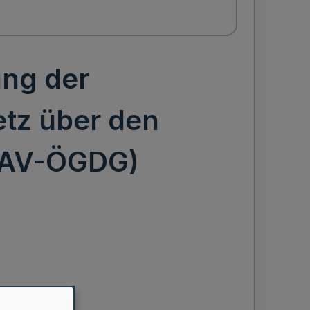
ung der
tz über den
 (AV-ÖGDG)