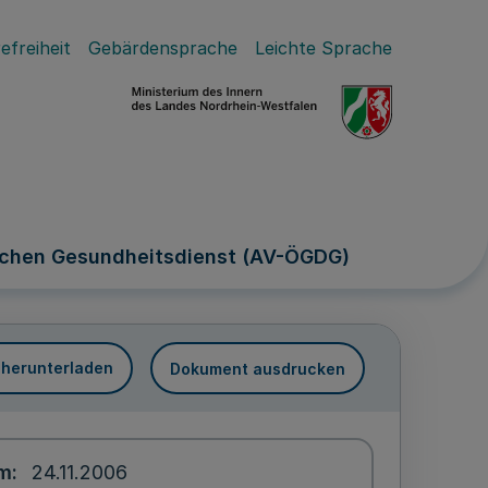
efreiheit
Gebärdensprache
Leichte Sprache
ichen Gesundheitsdienst (AV-ÖGDG)
 herunterladen
Dokument ausdrucken
um
24.11.2006