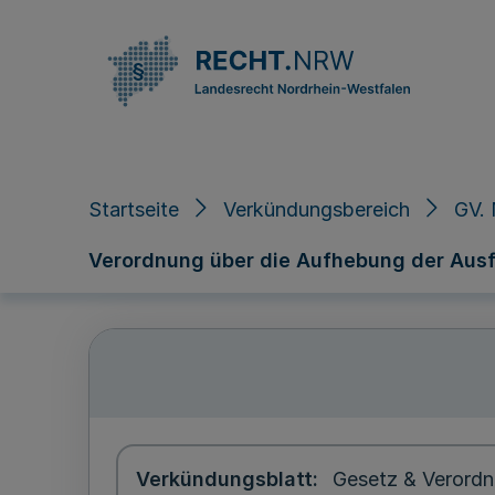
Direkt zum Inhalt
Startseite
Verkündungsbereich
GV. 
Verordnung über die Aufhebung der Aus
Verkündungsblatt
Gesetz & Verordn