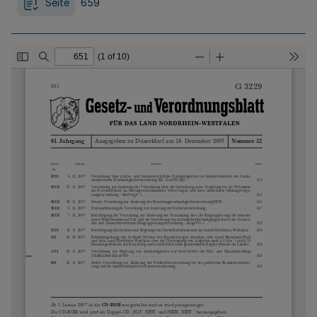
Seite
659