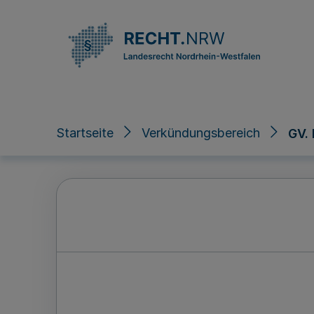
Direkt zum Inhalt
Startseite
Verkündungsbereich
GV.