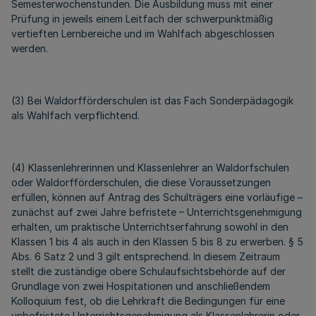
Semesterwochenstunden. Die Ausbildung muss mit einer
Prüfung in jeweils einem Leitfach der schwerpunktmäßig
vertieften Lernbereiche und im Wahlfach abgeschlossen
werden.
(3) Bei Waldorfförderschulen ist das Fach Sonderpädagogik
als Wahlfach verpflichtend.
(4) Klassenlehrerinnen und Klassenlehrer an Waldorfschulen
oder Waldorfförderschulen, die diese Voraussetzungen
erfüllen, können auf Antrag des Schulträgers eine vorläufige –
zunächst auf zwei Jahre befristete – Unterrichtsgenehmigung
erhalten, um praktische Unterrichtserfahrung sowohl in den
Klassen 1 bis 4 als auch in den Klassen 5 bis 8 zu erwerben. § 5
Abs. 6 Satz 2 und 3 gilt entsprechend. In diesem Zeitraum
stellt die zuständige obere Schulaufsichtsbehörde auf der
Grundlage von zwei Hospitationen und anschließendem
Kolloquium fest, ob die Lehrkraft die Bedingungen für eine
unbefristete Unterrichtsgenehmigung als Klassenlehrerin oder