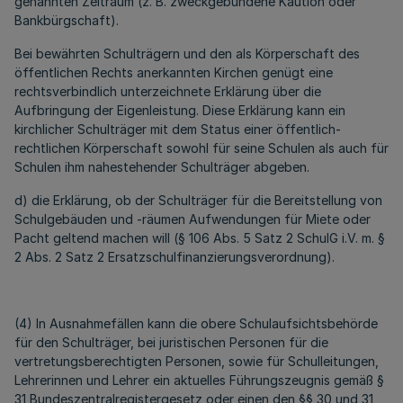
genannten Zeitraum (z. B. zweckgebundene Kaution oder
Bankbürgschaft).
Bei bewährten Schulträgern und den als Körperschaft des
öffentlichen Rechts anerkannten Kirchen genügt eine
rechtsverbindlich unterzeichnete Erklärung über die
Aufbringung der Eigenleistung. Diese Erklärung kann ein
kirchlicher Schulträger mit dem Status einer öffentlich-
rechtlichen Körperschaft sowohl für seine Schulen als auch für
Schulen ihm nahestehender Schulträger abgeben.
d) die Erklärung, ob der Schulträger für die Bereitstellung von
Schulgebäuden und -räumen Aufwendungen für Miete oder
Pacht geltend machen will (§ 106 Abs. 5 Satz 2 SchulG i.V. m. §
2 Abs. 2 Satz 2 Ersatzschulfinanzierungsverordnung).
(4) In Ausnahmefällen kann die obere Schulaufsichtsbehörde
für den Schulträger, bei juristischen Personen für die
vertretungsberechtigten Personen, sowie für Schulleitungen,
Lehrerinnen und Lehrer ein aktuelles Führungszeugnis gemäß §
31 Bundeszentralregistergesetz oder einen den §§ 30 und 31