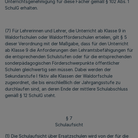
Unterrichtsgenehmigung für diese Fächer gemäß § 102 Abs. 1
SchulG erhalten.
(7) Für Lehrerinnen und Lehrer, die Unterricht ab Klasse 9 in
Waldorfschulen oder Waldorfförderschulen erteilen, gilt § 5
dieser Verordnung mit der Maßgabe, dass für den Unterricht
ab Klasse 9 die Anforderungen den Lehramtsbefähigungen für
die entsprechenden Schulstufen oder für die entsprechenden
sonderpädagogischen Förderschwerpunkte öffentlicher
Schulen gleichwertig sein müssen. Dabei werden der
Sekundarstufe I fiktiv alle Klassen der Waldorfschule
zugeordnet, die bis einschließlich der Jahrgangsstufe zu
durchlaufen sind, an deren Ende der mittlere Schulabschluss
gemäß § 12 SchulG steht.
§ 7
Schulaufsicht
(1) Die Schulaufsicht über Ersatzschulen wird von der für die