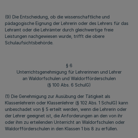
(9) Die Entscheidung, ob die wissenschaftliche und
pädagogische Eignung der Lehrerin oder des Lehrers für das
Lehramt oder die Lehrämter durch gleichwertige freie
Leistungen nachgewiesen wurde, trifft die obere
Schulaufsichtsbehörde.
§ 6
Unterrichtsgenehmigung für Lehrerinnen und Lehrer
an Waldorfschulen und Waldorfförderschulen
(§ 100 Abs. 6 SchulG)
(1) Die Genehmigung zur Ausübung der Tätigkeit als
Klassenlehrerin oder Klassenlehrer (§ 102 Abs. 1 SchulG) kann
unbeschadet von § 5 erteilt werden, wenn die Lehrerin oder
der Lehrer geeignet ist, die Anforderungen an den von ihr
oder ihm zu erteilenden Unterricht an Waldorfschulen oder
Waldorfförderschulen in den Klassen 1 bis 8 zu erfüllen.