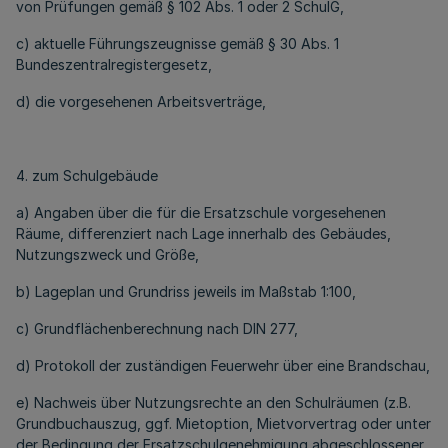
von Prüfungen gemäß § 102 Abs. 1 oder 2 SchulG,
c) aktuelle Führungszeugnisse gemäß § 30 Abs. 1
Bundeszentralregistergesetz,
d) die vorgesehenen Arbeitsverträge,
4. zum Schulgebäude
a) Angaben über die für die Ersatzschule vorgesehenen
Räume, differenziert nach Lage innerhalb des Gebäudes,
Nutzungszweck und Größe,
b) Lageplan und Grundriss jeweils im Maßstab 1:100,
c) Grundflächenberechnung nach DIN 277,
d) Protokoll der zuständigen Feuerwehr über eine Brandschau,
e) Nachweis über Nutzungsrechte an den Schulräumen (z.B.
Grundbuchauszug, ggf. Mietoption, Mietvorvertrag oder unter
der Bedingung der Ersatzschulgenehmigung abgeschlossener