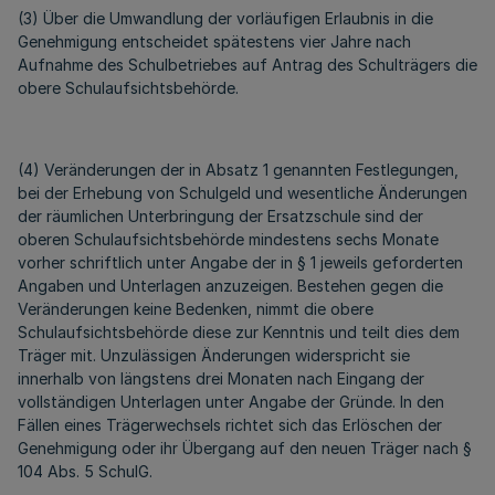
(3) Über die Umwandlung der vorläufigen Erlaubnis in die
Genehmigung entscheidet spätestens vier Jahre nach
Aufnahme des Schulbetriebes auf Antrag des Schulträgers die
obere Schulaufsichtsbehörde.
(4) Veränderungen der in Absatz 1 genannten Festlegungen,
bei der Erhebung von Schulgeld und wesentliche Änderungen
der räumlichen Unterbringung der Ersatzschule sind der
oberen Schulaufsichtsbehörde mindestens sechs Monate
vorher schriftlich unter Angabe der in § 1 jeweils geforderten
Angaben und Unterlagen anzuzeigen. Bestehen gegen die
Veränderungen keine Bedenken, nimmt die obere
Schulaufsichtsbehörde diese zur Kenntnis und teilt dies dem
Träger mit. Unzulässigen Änderungen widerspricht sie
innerhalb von längstens drei Monaten nach Eingang der
vollständigen Unterlagen unter Angabe der Gründe. In den
Fällen eines Trägerwechsels richtet sich das Erlöschen der
Genehmigung oder ihr Übergang auf den neuen Träger nach §
104 Abs. 5 SchulG.