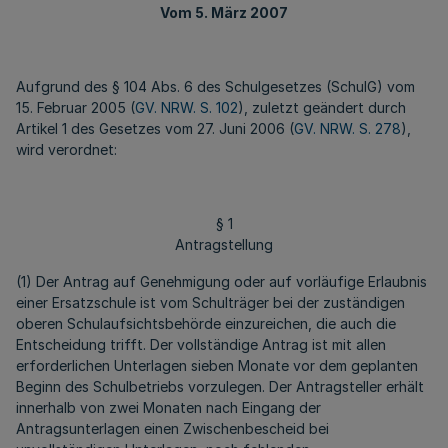
Vom 5. März 2007
Aufgrund des § 104 Abs. 6 des Schulgesetzes (SchulG) vom
15. Februar 2005 (
GV. NRW. S. 102
), zuletzt geändert durch
Artikel 1 des Gesetzes vom 27. Juni 2006 (
GV. NRW. S. 278
),
wird verordnet:
§ 1
Antragstellung
(1) Der Antrag auf Genehmigung oder auf vorläufige Erlaubnis
einer Ersatzschule ist vom Schulträger bei der zuständigen
oberen Schulaufsichtsbehörde einzureichen, die auch die
Entscheidung trifft. Der vollständige Antrag ist mit allen
erforderlichen Unterlagen sieben Monate vor dem geplanten
Beginn des Schulbetriebs vorzulegen. Der Antragsteller erhält
innerhalb von zwei Monaten nach Eingang der
Antragsunterlagen einen Zwischenbescheid bei