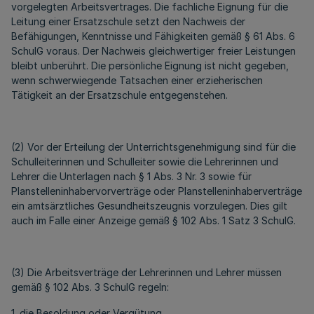
vorgelegten Arbeitsvertrages. Die fachliche Eignung für die
Leitung einer Ersatzschule setzt den Nachweis der
Befähigungen, Kenntnisse und Fähigkeiten gemäß § 61 Abs. 6
SchulG voraus. Der Nachweis gleichwertiger freier Leistungen
bleibt unberührt. Die persönliche Eignung ist nicht gegeben,
wenn schwerwiegende Tatsachen einer erzieherischen
Tätigkeit an der Ersatzschule entgegenstehen.
(2) Vor der Erteilung der Unterrichtsgenehmigung sind für die
Schulleiterinnen und Schulleiter sowie die Lehrerinnen und
Lehrer die Unterlagen nach § 1 Abs. 3 Nr. 3 sowie für
Planstelleninhabervorverträge oder Planstelleninhaberverträge
ein amtsärztliches Gesundheitszeugnis vorzulegen. Dies gilt
auch im Falle einer Anzeige gemäß § 102 Abs. 1 Satz 3 SchulG.
(3) Die Arbeitsverträge der Lehrerinnen und Lehrer müssen
gemäß § 102 Abs. 3 SchulG regeln:
1. die Besoldung oder Vergütung,