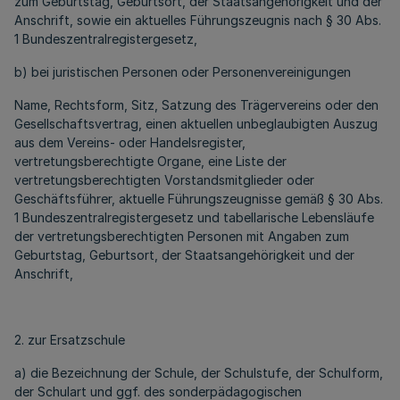
zum Geburtstag, Geburtsort, der Staatsangehörigkeit und der
Anschrift, sowie ein aktuelles Führungszeugnis nach § 30 Abs.
1 Bundeszentralregistergesetz,
b) bei juristischen Personen oder Personenvereinigungen
Name, Rechtsform, Sitz, Satzung des Trägervereins oder den
Gesellschaftsvertrag, einen aktuellen unbeglaubigten Auszug
aus dem Vereins- oder Handelsregister,
vertretungsberechtigte Organe, eine Liste der
vertretungsberechtigten Vorstandsmitglieder oder
Geschäftsführer, aktuelle Führungszeugnisse gemäß § 30 Abs.
1 Bundeszentralregistergesetz und tabellarische Lebensläufe
der vertretungsberechtigten Personen mit Angaben zum
Geburtstag, Geburtsort, der Staatsangehörigkeit und der
Anschrift,
2. zur Ersatzschule
a) die Bezeichnung der Schule, der Schulstufe, der Schulform,
der Schulart und ggf. des sonderpädagogischen