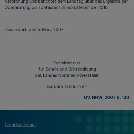
Verordnung und berichtet dem Landtag über das Ergebnis der
Überprüfung bis spätestens zum 31. Dezember 2010.
Düsseldorf, den 5. März 2007
Die Ministerin
für Schule und Weiterbildung
des Landes Nordrhein-Westfalen
Barbara S o m m e r
GV. NRW. 2007 S. 130
Grundsätzliches