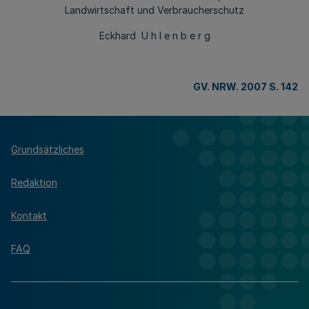
Landwirtschaft und Verbraucherschutz
Eckhard U h l e n b e r g
GV. NRW. 2007 S. 142
Grundsätzliches
Redaktion
Kontakt
FAQ