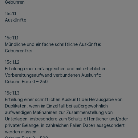
Gebühren
15c.1.1
Auskünfte
15c.1.1.1
Mündliche und einfache schriftliche Auskünfte:
Gebührenfrei
15c.1.1.2
Erteilung einer umfangreichen und mit erheblichen
Vorbereitungsaufwand verbundenen Auskunft:
Gebühr: Euro 0 – 250
15c.1.1.3
Erteilung einer schriftlichen Auskunft bei Herausgabe von
Duplikaten, wenn im Einzelfall bei außergewöhnlich
aufwendigen Maßnahmen zur Zusammenstellung von
Unterlagen, insbesondere zum Schutz öffentlicher und/oder
privater Belange, in zahlreichen Fällen Daten ausgesondert
werden müssen.