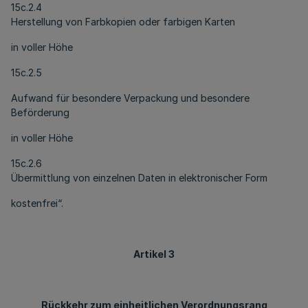
15c.2.4
Herstellung von Farbkopien oder farbigen Karten
in voller Höhe
15c.2.5
Aufwand für besondere Verpackung und besondere
Beförderung
in voller Höhe
15c.2.6
Übermittlung von einzelnen Daten in elektronischer Form
kostenfrei“.
Artikel 3
Rückkehr zum einheitlichen Verordnungsrang