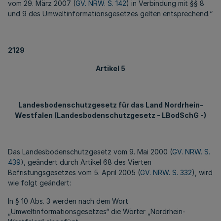
vom 29. März 2007 (
GV. NRW. S. 142
) in Verbindung mit §§ 8
und 9 des Umweltinformationsgesetzes gelten entsprechend.“
2129
Artikel 5
Landesbodenschutzgesetz für das Land Nordrhein-
Westfalen (Landesbodenschutzgesetz - LBodSchG -)
Das Landesbodenschutzgesetz vom 9. Mai 2000 (
GV. NRW. S.
439
), geändert durch Artikel 68 des Vierten
Befristungsgesetzes vom 5. April 2005 (
GV. NRW. S. 332
), wird
wie folgt geändert:
In § 10 Abs. 3 werden nach dem Wort
„Umweltinformationsgesetzes“ die Wörter „Nordrhein-