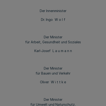
Der Innenminister
Dr. Ingo W o l f
Der Minister
für Arbeit, Gesundheit und Soziales
Karl-Josef L a u m a n n
Der Minister
für Bauen und Verkehr
Oliver W i t t k e
Der Minister
für Umwelt und Naturschutz,