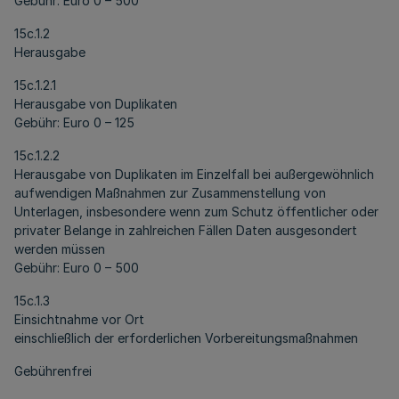
Gebühr: Euro 0 – 500
15c.1.2
Herausgabe
15c.1.2.1
Herausgabe von Duplikaten
Gebühr: Euro 0 – 125
15c.1.2.2
Herausgabe von Duplikaten im Einzelfall bei außergewöhnlich
aufwendigen Maßnahmen zur Zusammenstellung von
Unterlagen, insbesondere wenn zum Schutz öffentlicher oder
privater Belange in zahlreichen Fällen Daten ausgesondert
werden müssen
Gebühr: Euro 0 – 500
15c.1.3
Einsichtnahme vor Ort
einschließlich der erforderlichen Vorbereitungsmaßnahmen
Gebührenfrei