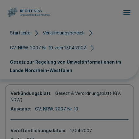
Direkt zum Inhalt
Startseite
Verkündungsbereich
GV. NRW. 2007 Nr. 10 vom 17.04.2007
Gesetz zur Regelung von Umweltinformationen im
Lande Nordrhein-Westfalen
Verkündungsblatt
Gesetz & Verordnungsblatt (GV.
NRW)
Ausgabe
GV. NRW. 2007 Nr. 10
Veröffentlichungsdatum
17.04.2007