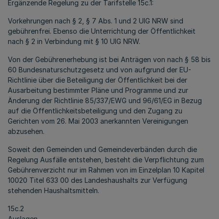
Ergänzende Regelung zu der Tarifstelle 15c.1:
Vorkehrungen nach § 2, § 7 Abs. 1 und 2 UIG NRW sind
gebührenfrei. Ebenso die Unterrichtung der Öffentlichkeit
nach § 2 in Verbindung mit § 10 UIG NRW.
Von der Gebührenerhebung ist bei Anträgen von nach § 58 bis
60 Bundesnaturschutzgesetz und von aufgrund der EU-
Richtlinie über die Beteiligung der Öffentlichkeit bei der
Ausarbeitung bestimmter Pläne und Programme und zur
Änderung der Richtlinie 85/337/EWG und 96/61/EG in Bezug
auf die Öffentlichkeitsbeteiligung und den Zugang zu
Gerichten vom 26. Mai 2003 anerkannten Vereinigungen
abzusehen.
Soweit den Gemeinden und Gemeindeverbänden durch die
Regelung Ausfälle entstehen, besteht die Verpflichtung zum
Gebührenverzicht nur im Rahmen von im Einzelplan 10 Kapitel
10020 Titel 633 00 des Landeshaushalts zur Verfügung
stehenden Haushaltsmitteln.
15c.2
Auslagen