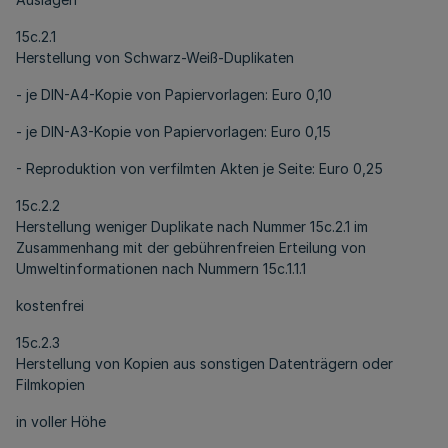
15c.2.1
Herstellung von Schwarz-Weiß-Duplikaten
- je DIN-A4-Kopie von Papiervorlagen: Euro 0,10
- je DIN-A3-Kopie von Papiervorlagen: Euro 0,15
- Reproduktion von verfilmten Akten je Seite: Euro 0,25
15c.2.2
Herstellung weniger Duplikate nach Nummer 15c.2.1 im
Zusammenhang mit der gebührenfreien Erteilung von
Umweltinformationen nach Nummern 15c.1.1.1
kostenfrei
15c.2.3
Herstellung von Kopien aus sonstigen Datenträgern oder
Filmkopien
in voller Höhe