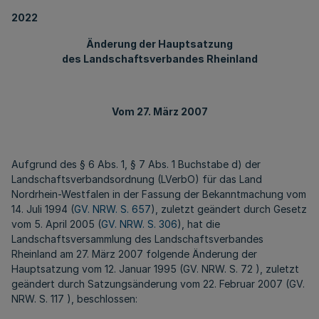
2022
Änderung der Hauptsatzung
des Landschaftsverbandes Rheinland
Vom 27. März 2007
Aufgrund des § 6 Abs. 1, § 7 Abs. 1 Buchstabe d) der
Landschaftsverbandsordnung (LVerbO) für das Land
Nordrhein-Westfalen in der Fassung der Bekanntmachung vom
14. Juli 1994 (
GV. NRW. S. 657
), zuletzt geändert durch Gesetz
vom 5. April 2005 (
GV. NRW. S. 306
), hat die
Landschaftsversammlung des Landschaftsverbandes
Rheinland am 27. März 2007 folgende Änderung der
Hauptsatzung vom 12. Januar 1995 (GV. NRW. S. 72 ), zuletzt
geändert durch Satzungsänderung vom 22. Februar 2007 (GV.
NRW. S. 117 ), beschlossen: