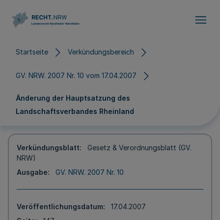
Direkt zum Inhalt
Startseite
Verkündungsbereich
GV. NRW. 2007 Nr. 10 vom 17.04.2007
Änderung der Hauptsatzung des
Landschaftsverbandes Rheinland
Verkündungsblatt
Gesetz & Verordnungsblatt (GV.
NRW)
Ausgabe
GV. NRW. 2007 Nr. 10
Veröffentlichungsdatum
17.04.2007