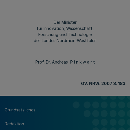
Der Minister
für Innovation, Wissenschaft,
Forschung und Technologie
des Landes Nordrhein-Westfalen
Prof. Dr. Andreas P i n k w a r t
GV.
NRW. 2007 S. 183
Grundsätzliches
Redaktion