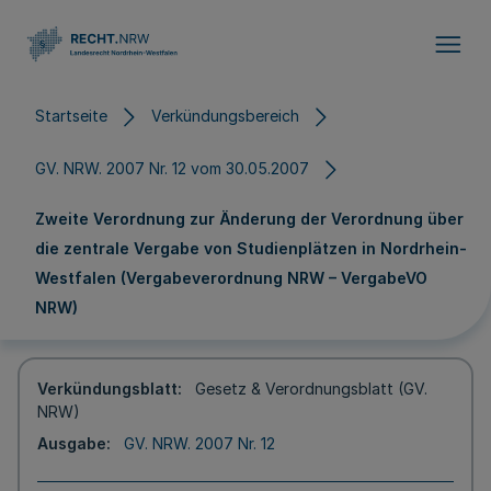
Direkt zum Inhalt
Startseite
Verkündungsbereich
GV. NRW. 2007 Nr. 12 vom 30.05.2007
Zweite Verordnung zur Änderung der Verordnung über
die zentrale Vergabe von Studienplätzen in Nordrhein-
Westfalen (Vergabeverordnung NRW – VergabeVO
NRW)
Verkündungsblatt
Gesetz & Verordnungsblatt (GV.
NRW)
Ausgabe
GV. NRW. 2007 Nr. 12