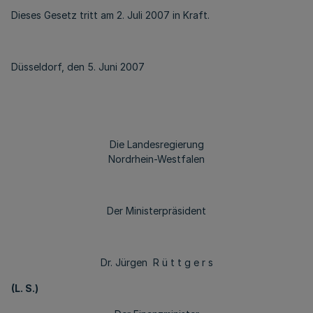
Dieses Gesetz tritt am 2. Juli 2007 in Kraft.
Düsseldorf, den 5. Juni 2007
Die Landesregierung
Nordrhein-Westfalen
Der Ministerpräsident
Dr. Jürgen R ü t t g e r s
(L. S.)