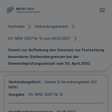
Direkt zum Inhalt
Startseite
Verkündungsbereich
GV. NRW. 2007 Nr. 13 vom 29.06.2007
Gesetz zur Aufhebung des Gesetzes zur Festsetzung
besonderer Stellenobergrenzen bei der
Gemeindeprüfungsanstalt vom 30. April 2002
Verkündungsblatt
Gesetz & Verordnungsblatt (GV.
NRW)
Ausgabe
GV. NRW. 2007 Nr. 13
Veröffentlichungsdatum
29.06.2007