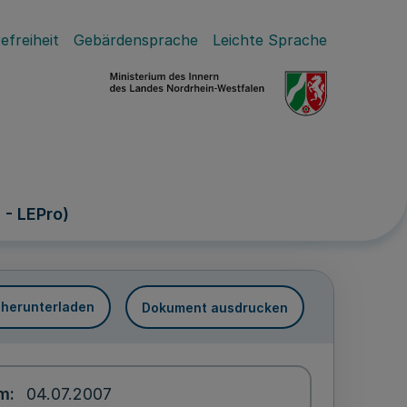
efreiheit
Gebärdensprache
Leichte Sprache
- LEPro)
 herunterladen
Dokument ausdrucken
um
04.07.2007