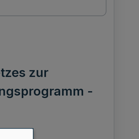
tzes zur
ungsprogramm -