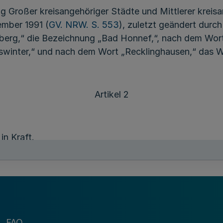
g Großer kreisangehöriger Städte und Mittlerer kreisa
ember 1991 (
GV. NRW. S. 553
), zuletzt geändert dur
berg,“ die Bezeichnung „Bad Honnef,“, nach dem Wort 
swinter,“ und nach dem Wort „Recklinghausen,“ das W
Artikel 2
in Kraft.
FAQ