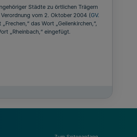
ngehöriger Städte zu örtlichen Trägern
ch Verordnung vom 2. Oktober 2004 (
GV.
„Frechen,“ das Wort „Geilenkirchen,“,
ort „Rheinbach,“ eingefügt.
Zum Seitenanfang