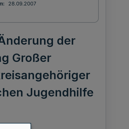
um
28.09.2007
 Änderung der
ng Großer
kreisangehöriger
ichen Jugendhilfe