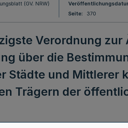
ungsblatt (GV. NRW)
Veröffentlichungsdat
Seite
370
igste Verordnung zur
ng über die Bestimmu
r Städte und Mittlerer 
hen Trägern der öffentl
Vierundzwanzigste Verordnung