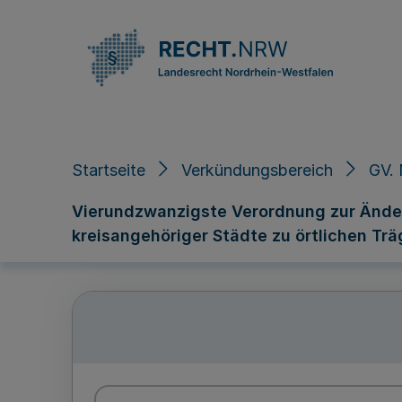
Direkt zum Inhalt
Startseite
Verkündungsbereich
GV.
Vierundzwanzigste Verordnung zur Änder
kreisangehöriger Städte zu örtlichen Trä