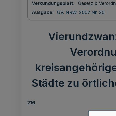
Verkündungsblatt
Gesetz & Verordn
Ausgabe
GV. NRW. 2007 Nr. 20
Vierundzwanz
Verordnu
kreisangehörige
Städte zu örtlic
216