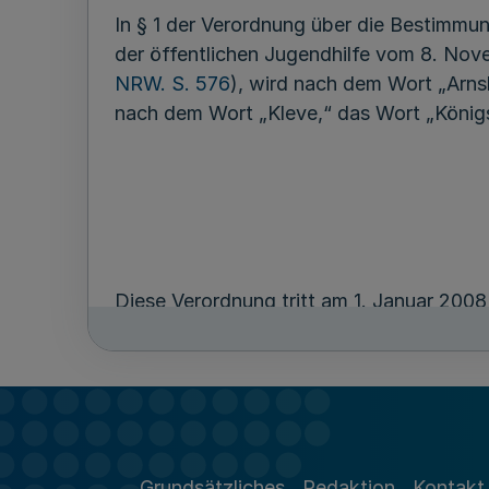
In § 1 der Verordnung über die Bestimmun
der öffentlichen Jugendhilfe vom 8. Nov
NRW. S. 576
), wird nach dem Wort „Arns
nach dem Wort „Kleve,“ das Wort „König
Diese Verordnung tritt am 1. Januar 2008 
Düsseldorf, den 5. September 2007
Grundsätzliches
Redaktion
Kontakt