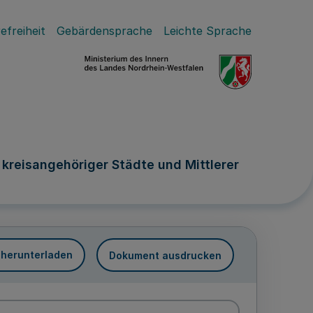
efreiheit
Gebärdensprache
Leichte Sprache
reisangehöriger Städte und Mittlerer
 herunterladen
Dokument ausdrucken