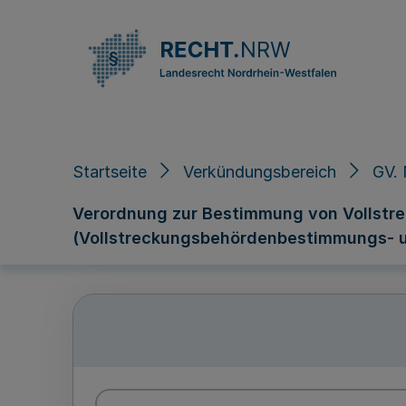
Direkt zum Inhalt
Startseite
Verkündungsbereich
GV. 
Verordnung zur Bestimmung von Vollstr
(Vollstreckungsbehördenbestimmungs- 