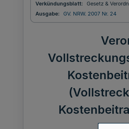
Verkündungsblatt
Gesetz & Verordn
Ausgabe
GV. NRW. 2007 Nr. 24
Vero
Vollstreckung
Kostenbeit
(Vollstre
Kostenbeit