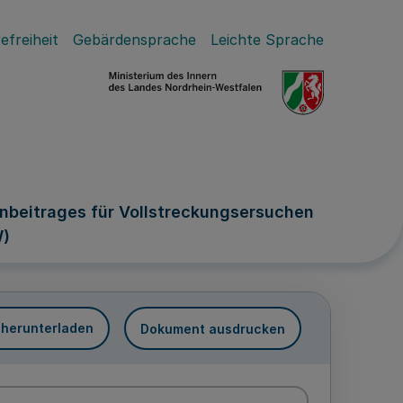
efreiheit
Gebärdensprache
Leichte Sprache
beitrages für Vollstreckungsersuchen
W)
 herunterladen
Dokument ausdrucken