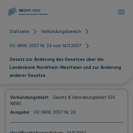
Direkt zum Inhalt
Startseite
Verkündungsbereich
GV. NRW. 2007 Nr. 24 vom 14.11.2007
Gesetz zur Änderung des Gesetzes über die
Landesbank Nordrhein-Westfalen und zur Änderung
anderer Gesetze
Verkündungsblatt
Gesetz & Verordnungsblatt (GV.
NRW)
Ausgabe
GV. NRW. 2007 Nr. 24
Veröffentlichungsdatum
14.11.2007