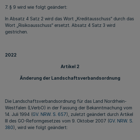
7. § 9 wird wie folgt geändert:
In Absatz 4 Satz 2 wird das Wort „Kreditausschuss“ durch das
Wort „Risikoausschuss“ ersetzt. Absatz 4 Satz 3 wird
gestrichen.
2022
Artikel 2
Änderung der Landschaftsverbandsordnung
Die Landschaftsverbandsordnung für das Land Nordrhein-
Westfalen (LVerbO) in der Fassung der Bekanntmachung vom
14. Juli 1994 (
GV. NRW. S. 657
), zuletzt geändert durch Artikel
III des GO-Reformgesetzes vom 9. Oktober 2007 (
GV. NRW. S.
380
), wird wie folgt geändert: