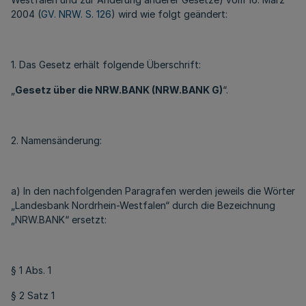
2004 (
GV. NRW. S. 126
) wird wie folgt geändert:
1. Das Gesetz erhält folgende Überschrift:
„
Gesetz über die NRW.BANK (NRW.BANK G)
“.
2. Namensänderung:
a) In den nachfolgenden Paragrafen werden jeweils die Wörter
„Landesbank Nordrhein-Westfalen“ durch die Bezeichnung
„NRW.BANK“ ersetzt:
§ 1 Abs. 1
§ 2 Satz 1