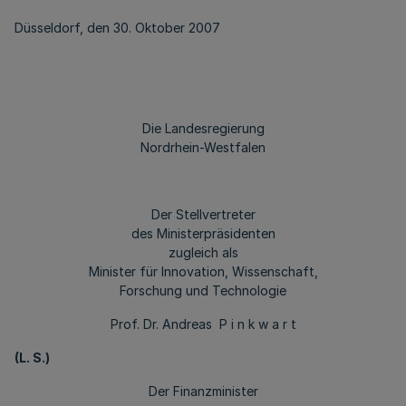
Düsseldorf, den 30. Oktober 2007
Die Landesregierung
Nordrhein-Westfalen
Der Stellvertreter
des Ministerpräsidenten
zugleich als
Minister für Innovation, Wissenschaft,
Forschung und Technologie
Prof. Dr. Andreas P i n k w a r t
(L. S.)
Der Finanzminister