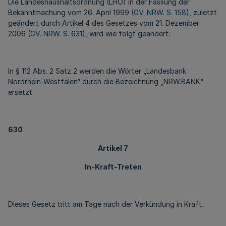
Die Landeshaushaltsordnung (LHO) in der Fassung der
Bekanntmachung vom 26. April 1999 (
GV. NRW. S. 158
), zuletzt
geändert durch Artikel 4 des Gesetzes vom 21. Dezember
2006 (
GV. NRW. S. 631
), wird wie folgt geändert:
In § 112 Abs. 2 Satz 2 werden die Wörter „Landesbank
Nordrhein-Westfalen“ durch die Bezeichnung „NRW.BANK“
ersetzt.
630
Artikel 7
In-Kraft-Treten
Dieses Gesetz tritt am Tage nach der Verkündung in Kraft.