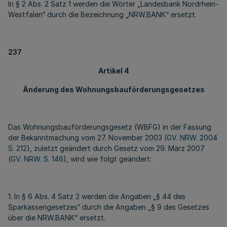
In § 2 Abs. 2 Satz 1 werden die Wörter „Landesbank Nordrhein-
Westfalen“ durch die Bezeichnung „NRW.BANK“ ersetzt.
237
Artikel 4
Änderung des Wohnungsbauförderungsgesetzes
Das Wohnungsbauförderungsgesetz (WBFG) in der Fassung
der Bekanntmachung vom 27. November 2003 (
GV. NRW. 2004
S. 212
), zuletzt geändert durch Gesetz vom 29. März 2007
(
GV. NRW. S. 146
), wird wie folgt geändert:
1. In § 6 Abs. 4 Satz 2 werden die Angaben „§ 44 des
Sparkassengesetzes“ durch die Angaben „§ 9 des Gesetzes
über die NRW.BANK“ ersetzt.