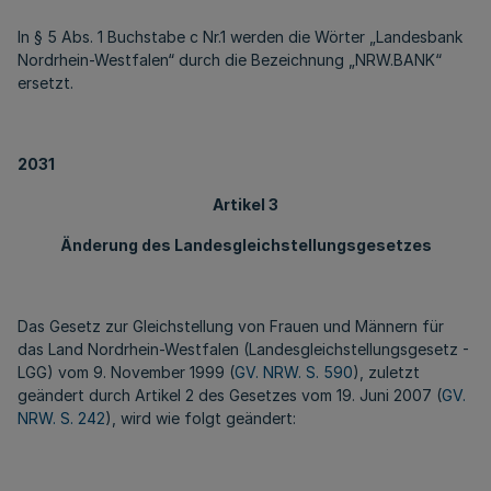
In § 5 Abs. 1 Buchstabe c Nr.1 werden die Wörter „Landesbank
Nordrhein-Westfalen“ durch die Bezeichnung „NRW.BANK“
ersetzt.
2031
Artikel 3
Änderung des Landesgleichstellungsgesetzes
Das Gesetz zur Gleichstellung von Frauen und Männern für
das Land Nordrhein-Westfalen (Landesgleichstellungsgesetz -
LGG) vom 9. November 1999 (
GV. NRW. S. 590
), zuletzt
geändert durch Artikel 2 des Gesetzes vom 19. Juni 2007 (
GV.
NRW. S. 242
), wird wie folgt geändert: