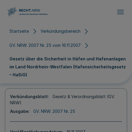
Direkt zum Inhalt
Startseite
Verkündungsbereich
GV. NRW. 2007 Nr. 25 vom 16.11.2007
Gesetz über die Sicherheit in Häfen und Hafenanlagen
im Land Nordrhein-Westfalen (Hafensicherheitsgesetz
– HaSiG)
Verkündungsblatt
Gesetz & Verordnungsblatt (GV.
NRW)
Ausgabe
GV. NRW. 2007 Nr. 25
Veröffentlichungsdatum
16.11.2007