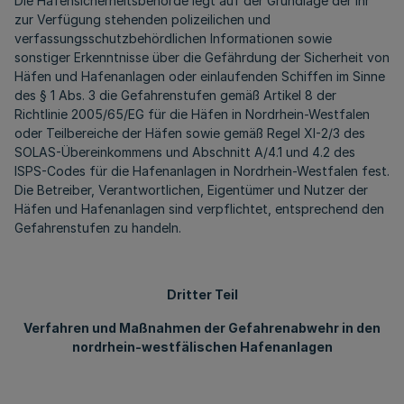
Die Hafensicherheitsbehörde legt auf der Grundlage der ihr
zur Verfügung stehenden polizeilichen und
verfassungsschutzbehördlichen Informationen sowie
sonstiger Erkenntnisse über die Gefährdung der Sicherheit von
Häfen und Hafenanlagen oder einlaufenden Schiffen im Sinne
des § 1 Abs. 3 die Gefahrenstufen gemäß Artikel 8 der
Richtlinie 2005/65/EG für die Häfen in Nordrhein-Westfalen
oder Teilbereiche der Häfen sowie gemäß Regel XI-2/3 des
SOLAS-Übereinkommens und Abschnitt A/4.1 und 4.2 des
ISPS-Codes für die Hafenanlagen in Nordrhein-Westfalen fest.
Die Betreiber, Verantwortlichen, Eigentümer und Nutzer der
Häfen und Hafenanlagen sind verpflichtet, entsprechend den
Gefahrenstufen zu handeln.
Dritter Teil
Verfahren und Maßnahmen der Gefahrenabwehr in den
nordrhein-westfälischen Hafenanlagen