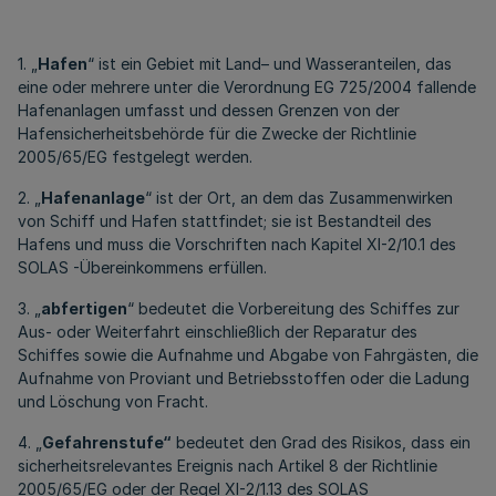
1. „
Hafen
“ ist ein Gebiet mit Land– und Wasseranteilen, das
eine oder mehrere unter die Verordnung EG 725/2004 fallende
Hafenanlagen umfasst und dessen Grenzen von der
Hafensicherheitsbehörde für die Zwecke der Richtlinie
2005/65/EG festgelegt werden.
2. „
Hafenanlage
“ ist der Ort, an dem das Zusammenwirken
von Schiff und Hafen stattfindet; sie ist Bestandteil des
Hafens und muss die Vorschriften nach Kapitel XI-2/10.1 des
SOLAS -Übereinkommens erfüllen.
3. „
abfertigen
“ bedeutet die Vorbereitung des Schiffes zur
Aus- oder Weiterfahrt einschließlich der Reparatur des
Schiffes sowie die Aufnahme und Abgabe von Fahrgästen, die
Aufnahme von Proviant und Betriebsstoffen oder die Ladung
und Löschung von Fracht.
4. „
Gefahrenstufe“
bedeutet den Grad des Risikos, dass ein
sicherheitsrelevantes Ereignis nach Artikel 8 der Richtlinie
2005/65/EG oder der Regel XI-2/1.13 des SOLAS