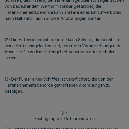
Schiffen, des Hafens, der Hafenanlage oder sonstiger Sachen
von bedeutendem Wert unmittelbar gefährdet; die
Hafensicherheitsbehörde kann anstelle eines Einlaufverbotes
nach Halbsatz 1 auch andere Anordnungen treffen.
(2) Die Hafensicherheitsbehörde kann Schiffe, die bereits in
einen Hafen eingelaufen sind, unter den Voraussetzungen des
Absatzes 1 aus dem Hafengebiet verweisen oder verholen
lassen.
(3) Der Führer eines Schiffes ist verpflichtet, die von der
Hafensicherheitsbehörde getroffenen Anordnungen zu
befolgen.
§ 7
Festlegung der Gefahrenstufen