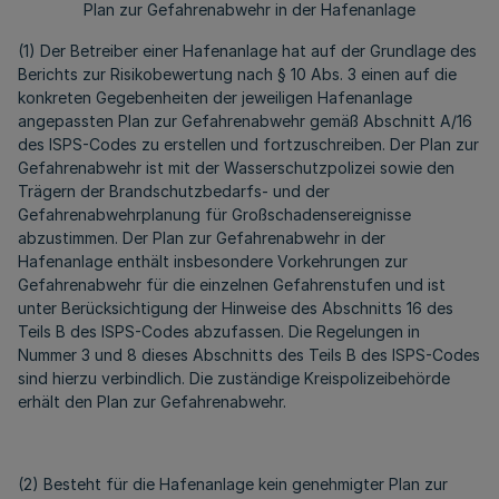
Plan zur Gefahrenabwehr in der Hafenanlage
(1) Der Betreiber einer Hafenanlage hat auf der Grundlage des
Berichts zur Risikobewertung nach § 10 Abs. 3 einen auf die
konkreten Gegebenheiten der jeweiligen Hafenanlage
angepassten Plan zur Gefahrenabwehr gemäß Abschnitt A/16
des ISPS-Codes zu erstellen und fortzuschreiben. Der Plan zur
Gefahrenabwehr ist mit der Wasserschutzpolizei sowie den
Trägern der Brandschutzbedarfs- und der
Gefahrenabwehrplanung für Großschadensereignisse
abzustimmen. Der Plan zur Gefahrenabwehr in der
Hafenanlage enthält insbesondere Vorkehrungen zur
Gefahrenabwehr für die einzelnen Gefahrenstufen und ist
unter Berücksichtigung der Hinweise des Abschnitts 16 des
Teils B des ISPS-Codes abzufassen. Die Regelungen in
Nummer 3 und 8 dieses Abschnitts des Teils B des ISPS-Codes
sind hierzu verbindlich. Die zuständige Kreispolizeibehörde
erhält den Plan zur Gefahrenabwehr.
(2) Besteht für die Hafenanlage kein genehmigter Plan zur