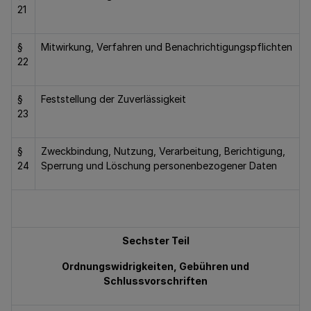
21
§
Mitwirkung, Verfahren und Benachrichtigungspflichten
22
§
Feststellung der Zuverlässigkeit
23
§
Zweckbindung, Nutzung, Verarbeitung, Berichtigung,
24
Sperrung und Löschung personenbezogener Daten
Sechster Teil
Ordnungswidrigkeiten, Gebühren und
Schlussvorschriften