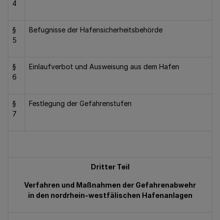
4
§
Befugnisse der Hafensicherheitsbehörde
5
§
Einlaufverbot und Ausweisung aus dem Hafen
6
§
Festlegung der Gefahrenstufen
7
Dritter Teil
Verfahren und Maßnahmen der Gefahrenabwehr
in den nordrhein-westfälischen Hafenanlagen