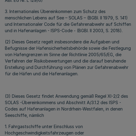
ABl. EG Nr. L 129/6)
3. Internationales Übereinkommen zum Schutz des
menschlichen Lebens auf See – SOLAS – (BGBl. II 1979, S. 141)
und Internationaler Code für die Gefahrenabwehr auf Schiffen
und in Hafenanlagen - ISPS-Code - (BGBl. II 2003, S. 2018).
(2) Dieses Gesetz regelt insbesondere die Aufgaben und
Befugnisse der Hafensicherheitsbehörde sowie die Festlegung
von Hafengrenzen im Sinne der Richtlinie 2005/65/EG, die
Verfahren der Risikobewertungen und die darauf beruhende
Erstellung und Durchführung von Plänen zur Gefahrenabwehr
für die Häfen und die Hafenanlagen.
(3) Dieses Gesetz findet Anwendung gemäß Regel XI-2/2 des
SOLAS -Übereinkommens und Abschnitt A/3.1.2 des ISPS -
Codes auf Hafenanlagen in Nordrhein-Westfalen, in denen
Seeschiffe, nämlich
1. Fahrgastschiffe unter Einschluss von
Hochgeschwindigkeitsfahrzeugen oder