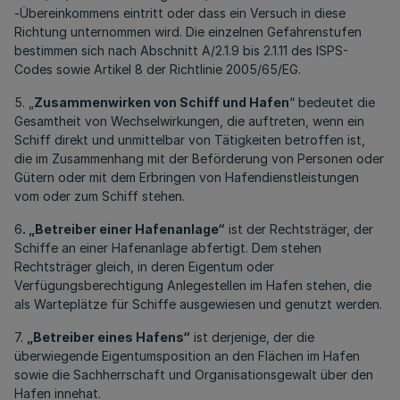
-Übereinkommens eintritt oder dass ein Versuch in diese
Richtung unternommen wird. Die einzelnen Gefahrenstufen
bestimmen sich nach Abschnitt A/2.1.9 bis 2.1.11 des ISPS-
Codes sowie Artikel 8 der Richtlinie 2005/65/EG.
5. „
Zusammenwirken von Schiff und Hafen
“ bedeutet die
Gesamtheit von Wechselwirkungen, die auftreten, wenn ein
Schiff direkt und unmittelbar von Tätigkeiten betroffen ist,
die im Zusammenhang mit der Beförderung von Personen oder
Gütern oder mit dem Erbringen von Hafendienstleistungen
vom oder zum Schiff stehen.
6
. „Betreiber einer Hafenanlage“
ist der Rechtsträger, der
Schiffe an einer Hafenanlage abfertigt. Dem stehen
Rechtsträger gleich, in deren Eigentum oder
Verfügungsberechtigung Anlegestellen im Hafen stehen, die
als Warteplätze für Schiffe ausgewiesen und genutzt werden.
7.
„Betreiber eines Hafens“
ist derjenige, der die
überwiegende Eigentumsposition an den Flächen im Hafen
sowie die Sachherrschaft und Organisationsgewalt über den
Hafen innehat.