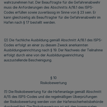
wahrzunehmen hat. Der Beauftragte für die Gefahrenabwehr
muss die Anforderungen des Abschnitts A/18.1 des ISPS-
Codes erfüllen sowie zuverlässig im Sinne von § 23 sein. Er
kann gleichzeitig als Beauftragter für die Gefahrenabwehr im
Hafen nach § 17 bestellt werden.
(2) Die fachliche Ausbildung gemäß Abschnitt A/18.1 des ISPS-
Codes erfolgt an einer zu diesem Zweck anerkannten
Ausbildungseinrichtung nach § 19. Der Nachweis der Teilnahme
erfolgt durch eine von der Ausbildungseinrichtung
auszustellende Bescheinigung.
§ 10
Risikobewertung
(1) Die Risikobewertung für die Hafenanlage gemäß Abschnitt
A/15 des ISPS-Codes und die regelmäßigen Überprüfungen
der Risikobewertung werden von der Hafensicherheitsbehörde
durchgeführt. Die Risikobewertung ist mit den kommunalen