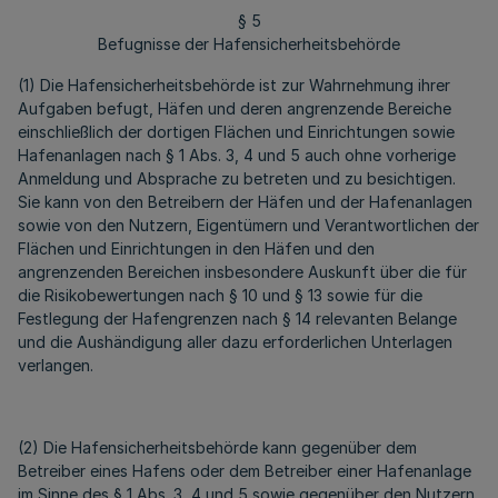
§ 5
Befugnisse der Hafensicherheitsbehörde
(1) Die Hafensicherheitsbehörde ist zur Wahrnehmung ihrer
Aufgaben befugt, Häfen und deren angrenzende Bereiche
einschließlich der dortigen Flächen und Einrichtungen sowie
Hafenanlagen nach § 1 Abs. 3, 4 und 5 auch ohne vorherige
Anmeldung und Absprache zu betreten und zu besichtigen.
Sie kann von den Betreibern der Häfen und der Hafenanlagen
sowie von den Nutzern, Eigentümern und Verantwortlichen der
Flächen und Einrichtungen in den Häfen und den
angrenzenden Bereichen insbesondere Auskunft über die für
die Risikobewertungen nach § 10 und § 13 sowie für die
Festlegung der Hafengrenzen nach § 14 relevanten Belange
und die Aushändigung aller dazu erforderlichen Unterlagen
verlangen.
(2) Die Hafensicherheitsbehörde kann gegenüber dem
Betreiber eines Hafens oder dem Betreiber einer Hafenanlage
im Sinne des § 1 Abs. 3, 4 und 5 sowie gegenüber den Nutzern,