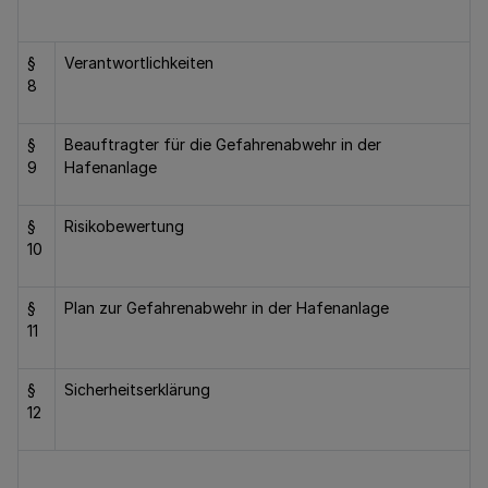
§
Verantwortlichkeiten
8
§
Beauftragter für die Gefahrenabwehr in der
9
Hafenanlage
§
Risikobewertung
10
§
Plan zur Gefahrenabwehr in der Hafenanlage
11
§
Sicherheitserklärung
12