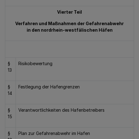
Vierter Teil
Verfahren und Maßnahmen der Gefahrenabwehr
in den nordrhein-westfälischen Häfen
§
Risikobewertung
13
§
Festlegung der Hafengrenzen
14
§
Verantwortlichkeiten des Hafenbetreibers
15
§
Plan zur Gefahrenabwehr im Hafen