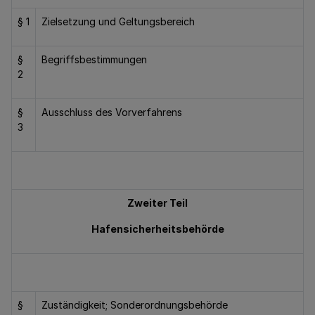
§ 1
Zielsetzung und Geltungsbereich
§
Begriffsbestimmungen
2
§
Ausschluss des Vorverfahrens
3
Zweiter Teil
Hafensicherheitsbehörde
§
Zuständigkeit; Sonderordnungsbehörde