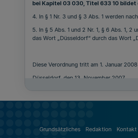
bei Kapitel 03 030, Titel 633 10 bilde
4. In § 1 Nr. 3 und § 3 Abs. 1 werden n
5. In § 5 Abs. 1 und 2 Nr. 1, § 6 Abs. 1, 2
das Wort „Düsseldorf“ durch das Wort „
Diese Verordnung tritt am 1. Januar 2008 
Düsseldorf, den 13. November 2007
Grundsätzliches
Redaktion
Kontakt