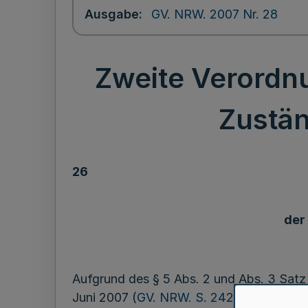
Ausgabe
GV. NRW. 2007 Nr. 28
Zweite Verordn
Zustän
26
der
Aufgrund des § 5 Abs. 2 und Abs. 3 Satz
Juni 2007 (
GV. NRW. S. 242
), zuletzt g