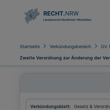
Direkt zum Inhalt
Startseite
Verkündungsbereich
GV. 
Zweite Verordnung zur Änderung der Ve
Verkündungsblatt
Gesetz & Verordn