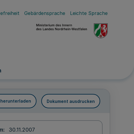
efreiheit
Gebärdensprache
Leichte Sprache
n
 herunterladen
Dokument ausdrucken
um
30.11.2007