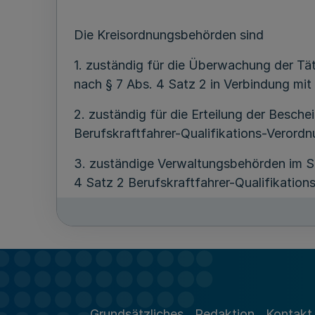
Die Kreisordnungsbehörden sind
1. zuständig für die Überwachung der Tät
nach § 7 Abs. 4 Satz 2 in Verbindung mit 
2. zuständig für die Erteilung der Besch
Berufskraftfahrer-Qualifikations-Verord
3. zuständige Verwaltungsbehörden im Si
4 Satz 2 Berufskraftfahrer-Qualifikation
Diese Verordnung tritt am Tag nach ihre
Landesregierung spätestens zum 31. Deze
Düsseldorf, den 20. November 2007
Grundsätzliches
Redaktion
Kontakt