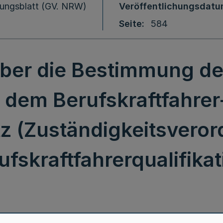
ungsblatt (GV. NRW)
Veröffentlichungsdat
Seite
584
ber die Bestimmung de
dem Berufskraftfahrer-
z (Zuständigkeitsvero
ufskraftfahrerqualifikat
Verordnung