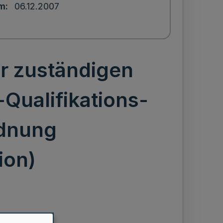
um
06.12.2007
r zuständigen
Qualifikations-
rdnung
ion)