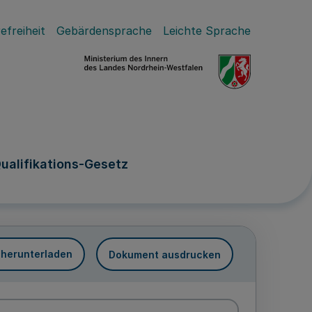
efreiheit
Gebärdensprache
Leichte Sprache
ualifikations-Gesetz
 herunterladen
Dokument ausdrucken