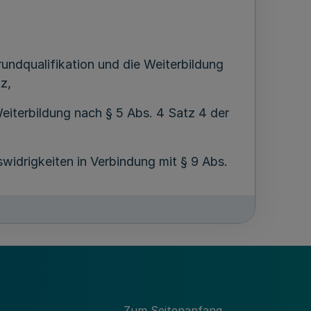
rundqualifikation und die Weiterbildung
z,
Weiterbildung nach § 5 Abs. 4 Satz 4 der
widrigkeiten in Verbindung mit § 9 Abs.
behörde hat gegenüber der
dnung zu erstatten.
Zum Seitenanfang