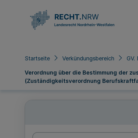
Direkt zum Inhalt
Startseite
Verkündungsbereich
GV. 
Verordnung über die Bestimmung der zus
(Zuständigkeitsverordnung Berufskraftfa